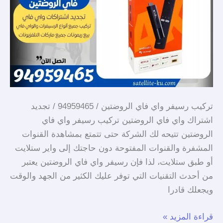
فاي
الروضتين
تركيب رسيفر واي فاي الروضتين / 94959465 / تجديد
اشتراك واي فاي الروضتين تركيب رسيفر واي فاي
الروضتين تتيحه لك الشركة حتى تتمتع بمشاهدة القنوات
المشفرة والقنوات المفتوحة دون حاجتك إلى واير ستلايت
أو طبق ستلايت، لذا فإن رسيفر واي فاي الروضتين يعتبر
من أحدث التقنيات التي توفر عليك الكثير من الجهد والوقت
ويجعلك قادرا
قراءة المزيد »