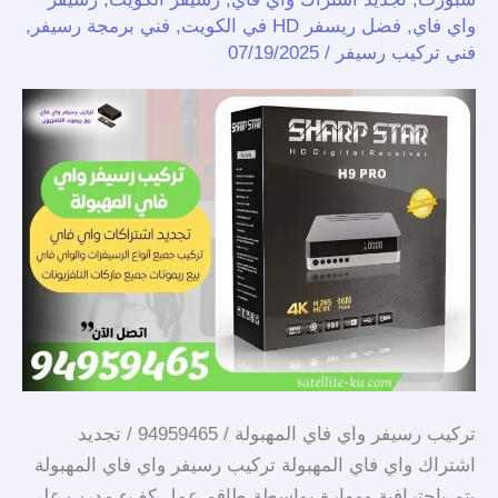
/
واي فاي
,
فضل ريسفر HD في الكويت
,
فني برمجة رسيفر
,
94959465
فني تركيب رسيفر
/
07/19/2025
/
تجديد
اشتراك
واي
فاي
المهبولة
تركيب رسيفر واي فاي المهبولة / 94959465 / تجديد
اشتراك واي فاي المهبولة تركيب رسيفر واي فاي المهبولة
يتم باحترافية ومهارة بواسطة طاقم عمل كفء مدرب على