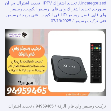
Uncategorized
,
تجديد اشتراك IPTV
,
تجديد اشتراك بي ان
الرقة
سبورت
,
تجديد اشتراك واي فاي
,
رسيفر الكويت
,
رسيفر
/
واي فاي
,
فضل ريسفر HD في الكويت
,
فني برمجة رسيفر
,
94959465
فني تركيب رسيفر
/
07/19/2025
/
تجديد
اشتراك
واي
فاي
الرقة
تركيب رسيفر واي فاي الرقة / 94959465 / تجديد اشتراك