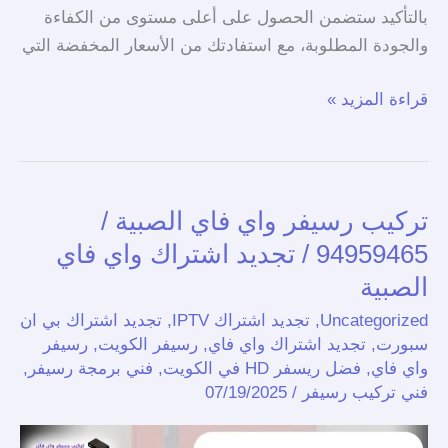
بالتأكيد ستضمن الحصول على أعلى مستوى من الكفاءة
والجودة المطلوبة، مع استفادتك من الأسعار المخفضة التي
قراءة المزيد »
تركيب رسيفر واي فاي الصبية /
تركيب
رسيفر
94959465 / تجديد اشتراك واي فاي
واي
الصبية
فاي
Uncategorized
,
تجديد اشتراك IPTV
,
تجديد اشتراك بي ان
الصبية
سبورت
,
تجديد اشتراك واي فاي
,
رسيفر الكويت
,
رسيفر
/
واي فاي
,
فضل ريسفر HD في الكويت
,
فني برمجة رسيفر
,
94959465
فني تركيب رسيفر
/
07/19/2025
/
تجديد