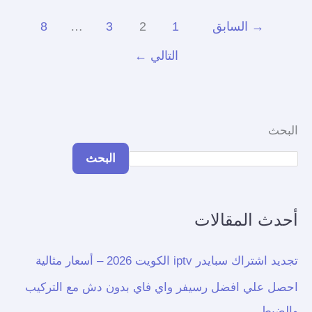
→
السابق
1
2
3
…
8
التالي
←
البحث
البحث
أحدث المقالات
تجديد اشتراك سبايدر iptv الكويت 2026 – أسعار مثالية
احصل علي افضل رسيفر واي فاي بدون دش مع التركيب
والضبط