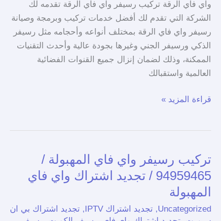
واي فاي الرقة تركيب رسيفر واي فاي الرقة تقدمه لك
الشركة التي تقدم لك أفضل خدمات تركيب وبرمجة وصيانة
رسيفر واي فاي الرقة بمختلف أنواعه وأحجامه مثل رسيفر
الذكي ورسيفر الجني وغيرها بجودة عالية وأحدث التقنيات
الممكنة، وذلك لضمان إنزال جميع القنوات الفضائية
العالمية واستقبالك
قراءة المزيد »
تركيب رسيفر واي فاي المهبولة /
تركيب
رسيفر
94959465 / تجديد اشتراك واي فاي
واي
المهبولة
فاي
Uncategorized
,
تجديد اشتراك IPTV
,
تجديد اشتراك بي ان
المهبولة
سبورت
,
تجديد اشتراك واي فاي
,
رسيفر الكويت
,
رسيفر