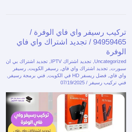
تركيب رسيفر واي فاي الوفرة /
تركيب
رسيفر
94959465 / تجديد اشتراك واي فاي
واي
الوفرة
فاي
Uncategorized
,
تجديد اشتراك IPTV
,
تجديد اشتراك بي ان
الوفرة
سبورت
,
تجديد اشتراك واي فاي
,
رسيفر الكويت
,
رسيفر
/
واي فاي
,
فضل ريسفر HD في الكويت
,
فني برمجة رسيفر
,
94959465
فني تركيب رسيفر
/
07/19/2025
/
تجديد
اشتراك
واي
فاي
الوفرة