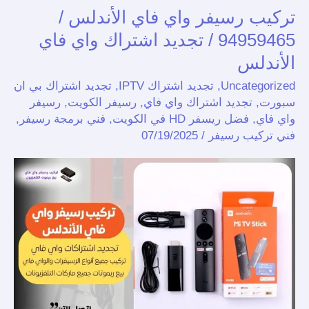
تركيب رسيفر واي فاي الأندلس /
تركيب
رسيفر
94959465 / تجديد اشتراك واي فاي
واي
الأندلس
فاي
Uncategorized
,
تجديد اشتراك IPTV
,
تجديد اشتراك بي ان
الأندلس
سبورت
,
تجديد اشتراك واي فاي
,
رسيفر الكويت
,
رسيفر
/
واي فاي
,
فضل ريسفر HD في الكويت
,
فني برمجة رسيفر
,
94959465
فني تركيب رسيفر
/
07/19/2025
/
تجديد
اشتراك
واي
فاي
الأندلس