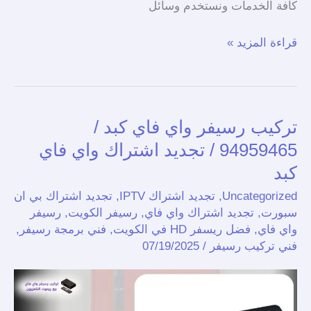
كافة الخدمات ونستخدم وسائل
قراءة المزيد »
تركيب رسيفر واي فاي كبد /
تركيب
رسيفر
94959465 / تجديد اشتراك واي فاي
واي
كبد
فاي
Uncategorized
,
تجديد اشتراك IPTV
,
تجديد اشتراك بي ان
كبد
سبورت
,
تجديد اشتراك واي فاي
,
رسيفر الكويت
,
رسيفر
/
واي فاي
,
فضل ريسفر HD في الكويت
,
فني برمجة رسيفر
,
94959465
فني تركيب رسيفر
/
07/19/2025
/
تجديد
اشتراك