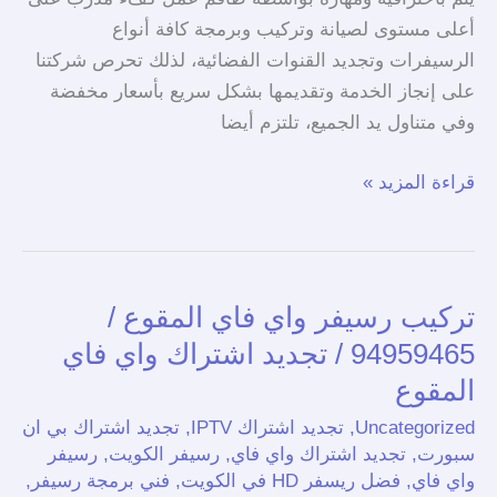
أعلى مستوى لصيانة وتركيب وبرمجة كافة أنواع
الرسيفرات وتجديد القنوات الفضائية، لذلك تحرص شركتنا
على إنجاز الخدمة وتقديمها بشكل سريع بأسعار مخفضة
وفي متناول يد الجميع، تلتزم أيضا
قراءة المزيد »
تركيب رسيفر واي فاي المقوع /
تركيب
رسيفر
94959465 / تجديد اشتراك واي فاي
واي
المقوع
فاي
Uncategorized
,
تجديد اشتراك IPTV
,
تجديد اشتراك بي ان
المقوع
سبورت
,
تجديد اشتراك واي فاي
,
رسيفر الكويت
,
رسيفر
/
واي فاي
,
فضل ريسفر HD في الكويت
,
فني برمجة رسيفر
,