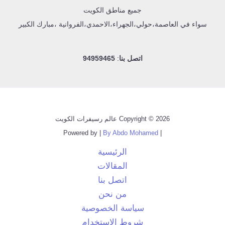
جميع مناطق الكويت
سواء في العاصمة،حولي،الجهراء،الاحمدي،الفروانية ،مبارك الكبير
اتصل بنا
:
94959465
Copyright © 2026 عالم رسيفرات الكويت
By Abdo Mohamed
| Powered by |
الرئيسية
المقالات
اتصل بنا
من نحن
سياسة الخصوصية
شروط الاستخدام