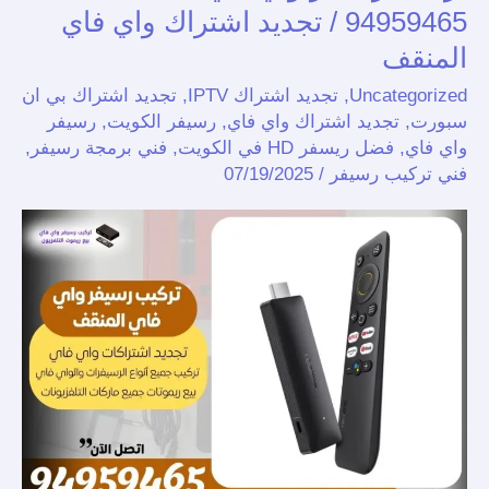
رسيفر
94959465 / تجديد اشتراك واي فاي
واي
المنقف
فاي
Uncategorized
,
تجديد اشتراك IPTV
,
تجديد اشتراك بي ان
المنقف /
سبورت
,
تجديد اشتراك واي فاي
,
رسيفر الكويت
,
رسيفر
94959465
واي فاي
,
فضل ريسفر HD في الكويت
,
فني برمجة رسيفر
,
/
فني تركيب رسيفر
/
07/19/2025
تجديد
اشتراك
واي
فاي
المنقف