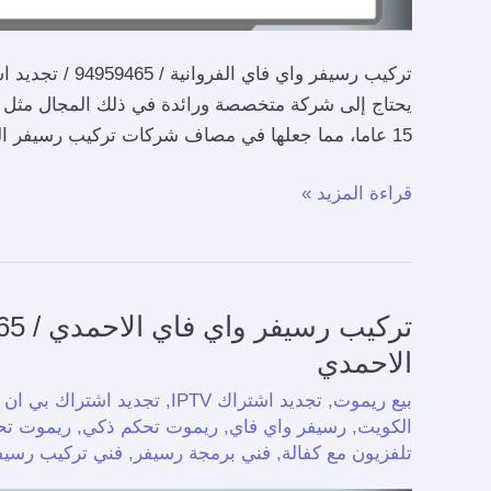
تركيب رسيفر واي 
يحتاج إلى شركة متخصصة ورائدة في ذلك المجال مثل ش
15 عاما، مما جعلها في مصاف شركات تركيب رسيفر الواي فاي في الفروانية والكويت ككلل أيضا، كما
قراءة المزيد »
تركيب
رسيفر
الاحمدي
واي
بيع ريموت
,
تجديد اشتراك IPTV
,
تجديد اشتراك بي ان
فاي
الكويت
,
رسيفر واي فاي
,
ريموت تحكم ذكي
,
ريموت تحك
الاحمدي
تلفزيون مع كفالة
,
فني برمجة رسيفر
,
فني تركيب رسيف
/