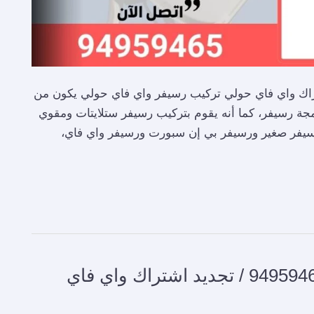
ي حولي / 94959465 / تجديد اشتراك واي فاي حولي تركيب رسيفر واي فاي حولي يكون من
ة رسيفر، كما أنه يقوم بتركيب رسيفر ستلايتات ومقوي
يفر صغير ورسيفر بي إن سبورت ورسيفر واي فاي،
تركيب رسيفر واي فاي الفروانية / 94959465 / تجديد اشتراك واي فاي