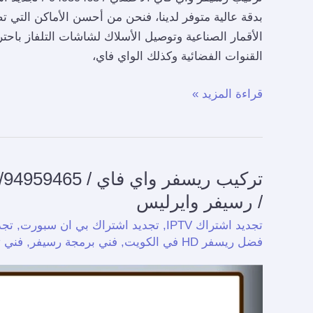
بدقة عالية متوفر لدينا، فنحن من أحسن الأماكن التي
الأقمار الصناعية وتوصيل الأسلاك لشاشات التلفاز باحت
القنوات الفضائية وكذلك الواي فاي،
قراءة المزيد »
تركيب
ريسفر
/ رسيفر وايرليس
واي
تجديد اشتراك IPTV
,
تجديد اشتراك بي ان سبورت
,
تجد
فاي
فضل ريسفر HD في الكويت
,
فني برمجة رسيفر
,
فني 
/
94959465/
افضل