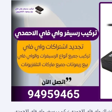
 فاي الاحمدي / 94959465 / تجديد اشتراك واي فاي الاحمدي تركيب رسيفر واي فاي الاحمدي