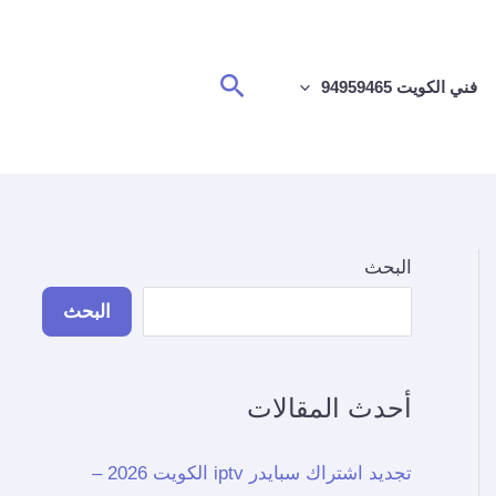
البحث
فني الكويت 94959465
البحث
البحث
أحدث المقالات
تجديد اشتراك سبايدر iptv الكويت 2026 –