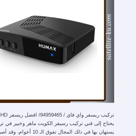
ريسفر
HD
في
الكويت
/ رسيفر وايرليس
ت
يحتاج إلى فني تركيب رسيفر الكويت ماهر وخبير في تركيب
يستهان بها في ذلك المجال تفوق الـ 10 أعوام، وقد أصبحت التكنولوجيا في الآونة الأخيرة جزءا لا يتجزأ من حياتنا