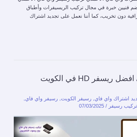
 تضم فنيين خبرة في مجال تركيب الريسيفرات وأطباق
رافية دون تخريب، كما أننا نعمل على تجديد اشتراك
تركيب ريسفر واي فاي / 94959465/ افضل ريسفر HD في الكويت
يد اشتراك واي فاي
,
رسيفر الكويت
,
رسيفر واي فاي
,
تركيب رسيفر
/
07/03/2025