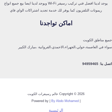
يوجد لدينا افضل فني تركيب رسيفر Wi-Fi ويوجد لدينا ايضا بيع جميع انواع
ريموتات التلفزيون كما يوفر لك خدمة تجديد اشتراكات الواي فاي
اماكن تواجدنا
جميع مناطق الكويت
سواء في العاصمة،حولي،الجهراء،الاحمدي،الفروانية ،مبارك الكبير
اتصل بنا
:
94959465
Copyright © 2026 عالم رسيفرات الكويت
By Abdo Mohamed
| Powered by |
الرئيسية