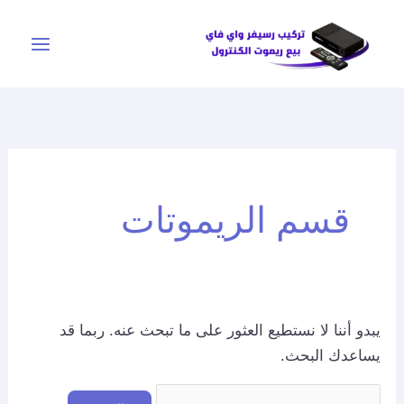
خطي
البحث
لى
عن:
لمحتوى
قسم الريموتات
يبدو أننا لا نستطيع العثور على ما تبحث عنه. ربما قد
يساعدك البحث.