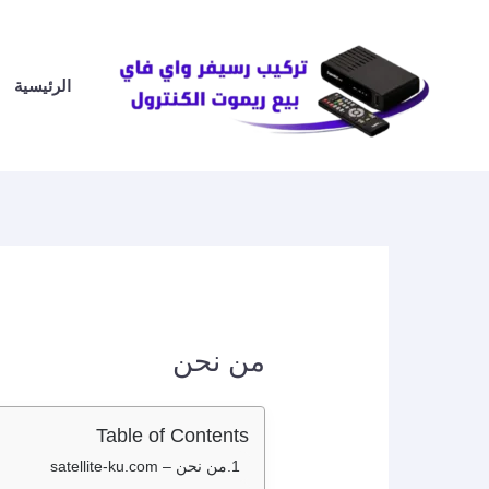
خطي
لى
لمحتوى
الرئيسية
من نحن
Table of Contents
من نحن – satellite-ku.com