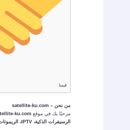
قيمنا
من نحن – satellite-ku.com
مرحبًا بك في موقع
tellite-ku.com
الرسيفرات الذكية، IPTV، الريموتات، وخدمات التوصيل والتركيب