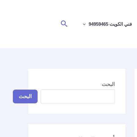
البحث
فني الكويت 94959465
البحث
البحث