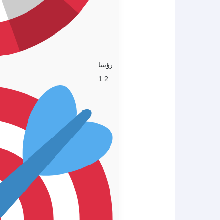
رؤيتنا