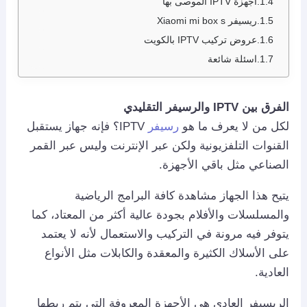
أجهزة IPTV الموصى بها
ريسيفر Xiaomi mi box s
عروض تركيب IPTV بالكويت
اسئلة شائعة
الفرق بين IPTV والرسيفر التقليدي
لكل من لا يعرف ما هو
رسيفر
IPTV؟ فإنه جهاز يستقبل
القنوات التلفزيونية ولكن عبر الإنترنت وليس عبر القمر
الصناعي مثل باقي الأجهزة.
يتيح هذا الجهاز مشاهدة كافة البرامج الرياضية
والمسلسلات والأفلام بجودة عالية أكثر من المعتاد، كما
يتوفر فيه مرونة في التركيب والاستعمال لأنه لا يعتمد
على الأسلاك الكثيرة والمعقدة والكابلات مثل الأنواع
العادية.
الريسيفر العادي هي الأجهزة المعروفة التي يتم ربطها