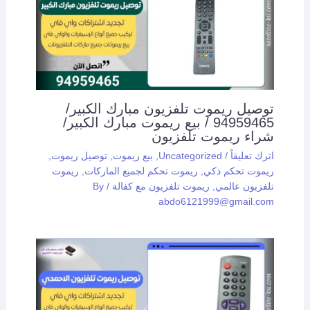
توصيل ريموت تلفزيون مبارك الكبير/
94959465 / بيع ريموت مبارك الكبير/
شراء ريموت تلفزيون
اترك تعليقاً
/
Uncategorized
,
بيع ريموت
,
توصيل ريموت
,
ريموت تحكم ذكي
,
ريموت تحكم لجميع الماركات
,
ريموت
تلفزيون عالمي
,
ريموت تلفزيون مع كفالة
/ By
abdo6121999@gmail.com