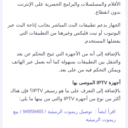
الأفلام والمسلسلات والبرامج الحصرية على الإنترنت
بدون انقطاع.
الجهاز يدعم تطبيقات البث المباشر بجانب إتاحة البث عبر
اليوتيوب أو نيت فليكس وغيرهتا من التطبيقات التي
يفضلها المستخدم.
بالإضافة إلى أنه من الأجهزة التي تتيح التحكم عن بعد
والتنقل بين التطبيقات بسهولة كما أنه يعمل عبر الهاتف
ويمكن التحكم فيه من على بعد.
أجهزة IPTV الموصى بها
بالإضافة إلى التعرف على ما هو رسيفر IPTV؟ فإن هناك
أكثر من نوع من أجهزة IPTV والتي من بينها ما يلي:
اقرأ ايضاً :
توصيل ريموت الرميثية / 94959465 / بيع
ريموت الرميثية