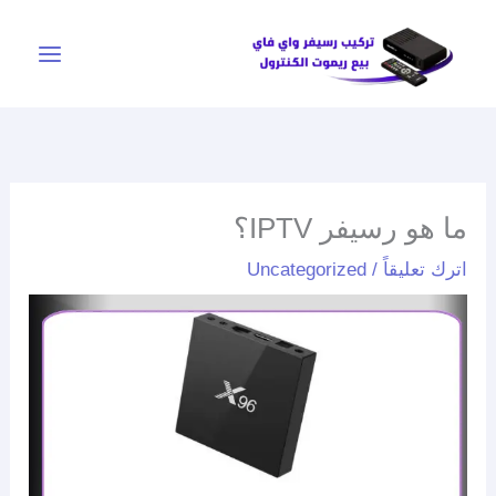
خطي
لى
لمحتوى
ما هو رسيفر IPTV؟
اترك تعليقاً
/
Uncategorized