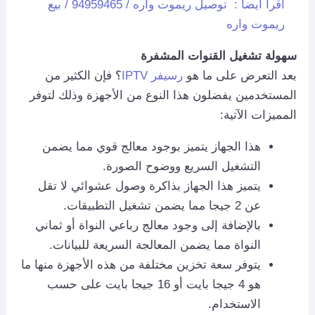
اقرأ ايضاً :
توصيل ريموت واره / 94959465 / بيع
ريموت واره
سهولة تشغيل القنوات المشفرة
بعد التعرض على ما هو
رسيفر IPTV
؟ فإن الكثير من
المستخدمين يفضلون هذا النوع من الأجهزة وذلك لتوفر
المميزات الآتية:
هذا الجهاز يتميز بوجود معالج قوي مما يضمن
التشغيل السريع ووضوح الصورة.
يتميز هذا الجهاز بذاكرة وصول عشوائي لا تقل
عن 2 جيجا مما يضمن تشغيل التطبيقات.
بالإضافة إلى وجود معالج رباعي النواة أو ثماني
النواة مما يضمن المعالجة السريعة للبيانات.
يتوفر سعة تخزين مختلفة من هذه الأجهزة منها ما
هو 4 جيجا بايت أو 16 جيجا بايت على حسب
الاستخدام.