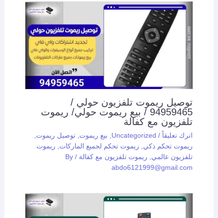
توصيل ريموت تلفزيون حولي /
94959465 / بيع ريموت حولي/ ريموت
تلفزيون مع كفالة
اترك تعليقاً
/
Uncategorized
,
بيع ريموت
,
توصيل ريموت
,
ريموت تحكم ذكي
,
ريموت تحكم لجميع الماركات
,
ريموت
تلفزيون عالمي
,
ريموت تلفزيون مع كفالة
/ By
abdo6121999@gmail.com