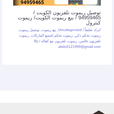
توصيل ريموت تلفزيون الكويت /
94959465 / بيع ريموت الكويت/ ريموت
كنترول
اترك تعليقاً
/
Uncategorized
,
بيع ريموت
,
توصيل ريموت
,
ريموت تحكم ذكي
,
ريموت تحكم لجميع الماركات
,
ريموت
تلفزيون عالمي
,
ريموت تلفزيون مع كفالة
/ By
abdo6121999@gmail.com