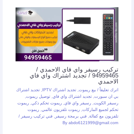
تركيب رسيفر واي فاي الاحمدي /
94959465 / تجديد اشتراك واي فاي
الاحمدي
اترك تعليقاً
/
بيع ريموت
,
تجديد اشتراك IPTV
,
تجديد اشتراك
بي ان سبورت
,
تجديد اشتراك واي فاي
,
توصيل ريموت
,
رسيفر الكويت
,
رسيفر واي فاي
,
ريموت تحكم ذكي
,
ريموت
تحكم لجميع الماركات
,
ريموت تلفزيون عالمي
,
ريموت
تلفزيون مع كفالة
,
فني برمجة رسيفر
,
فني تركيب رسيفر
/
By
abdo6121999@gmail.com