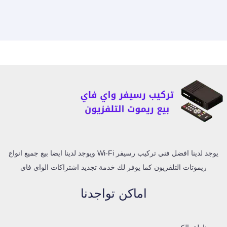
يوجد لدينا افضل فني تركيب رسيفر Wi-Fi ويوجد لدينا ايضا بيع جميع انواع
ريموتات التلفزيون كما يوفر لك خدمة تجديد اشتراكات الواي فاي
اماكن تواجدنا