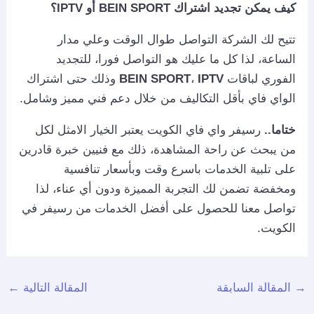
كيف يمكن تجديد اشتراك BEIN SPORT أو IPTV؟
تتيح لك الشركة التواصل طوال الوقت وعلي مدار
الساعة، لذا كل ما عليك هو التواصل فورا، للتجديد
الفوري لباقات
IPTV
،
BEIN SPORT
وذلك حتى اشتراك
الواي فاي بأقل التكاليف من خلال دعم فني مميز وشامل.
ختاما..
رسيفر واي فاي الكويت يعتبر الخيار الامثل لكل
من يبحث عن راحة المشاهدة، ذلك مع فنيين خبرة قادرين
على تلبية الخدمات باسرع وقت وبأسعار تنافسية
ومخفضة تضمن لك التجربة المميزة ودون أي عناء، لذا
تواصل معنا للحصول على أفضل الخدمات من رسيفر في
الكويت.
→
المقالة السابقة
المقالة التالية
←