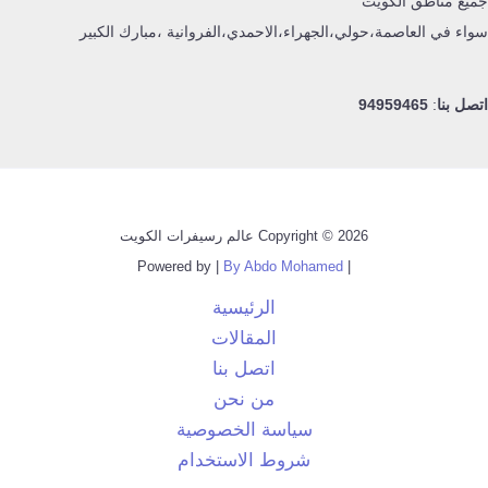
جميع مناطق الكويت
سواء في العاصمة،حولي،الجهراء،الاحمدي،الفروانية ،مبارك الكبير
اتصل بنا
:
94959465
Copyright © 2026 عالم رسيفرات الكويت
By Abdo Mohamed
| Powered by |
الرئيسية
المقالات
اتصل بنا
من نحن
سياسة الخصوصية
شروط الاستخدام