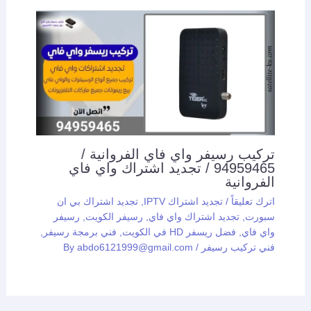
تركيب رسيفر واي فاي الفروانية /
94959465 / تجديد اشتراك واي فاي
الفروانية
اترك تعليقاً
/
تجديد اشتراك IPTV
,
تجديد اشتراك بي ان
سبورت
,
تجديد اشتراك واي فاي
,
رسيفر الكويت
,
رسيفر
واي فاي
,
فضل ريسفر HD في الكويت
,
فني برمجة رسيفر
,
فني تركيب رسيفر
/ By
abdo6121999@gmail.com