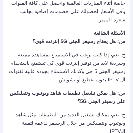
خاصة أثناء المباريات العالمية واحصل على كافة القنوات
بأقل الأسعار لحصولك على خصومات إضافية بجانب
سعره المميز.
الأسئلة الشائعة
س: هل يحتاج رسيفر الجني 5
G
إنترنت قوي؟
ج: نعم، إذا كنت ترغب في الاستمتاع بمشاهدة ممتعة
وسريعة لابد من توفير إنترنت قوي كي تستمتع باستخدام
رسيفر الجني 5 جي وكذلك الاستمتاع بجودة عالية لقنوات
ال IPTV بدون تقطيع أو تشويش.
س
: هل يمكن تشغيل تطبيقات شاهد ويوتيوب ونتفليكس
على رسيفر الجني 5
G
؟
ج: نعم، يمكنك تشغيل العديد من التطبيقات مثل شاهد
ويوتيوب ونتفليكس من خلال الرسيفر لدعمه لتقنية
الـIPTV.