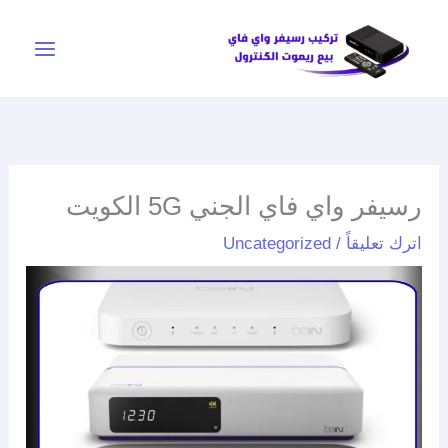
خطي
لى
لمحتوى
رسيفر واي فاي الجني 5G الكويت
اترك تعليقاً
/
Uncategorized