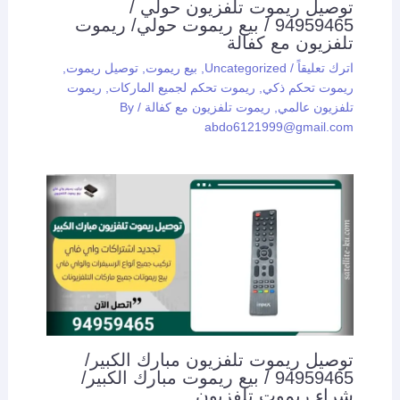
توصيل ريموت تلفزيون حولي /
94959465 / بيع ريموت حولي/ ريموت
تلفزيون مع كفالة
اترك تعليقاً
/
Uncategorized
,
بيع ريموت
,
توصيل ريموت
,
ريموت تحكم ذكي
,
ريموت تحكم لجميع الماركات
,
ريموت
تلفزيون عالمي
,
ريموت تلفزيون مع كفالة
/ By
abdo6121999@gmail.com
توصيل ريموت تلفزيون مبارك الكبير/
94959465 / بيع ريموت مبارك الكبير/
شراء ريموت تلفزيون