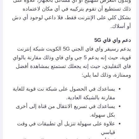
وبدون التعرض للتهنيج أو أي مشاكل بالجهاز، علاوة على
ذلك تستطيع أن تقوم بتركيبه في أي مكان لاعتماده
بشكل كلي على الإنترنت فقط، فلا داعي لوجود أي دش
أو أسلاك.
دعم واي فاي 5
G
يدعم رسيفر واي فاي الجني 5G الكويت شبكة إنترنت
قوية، حيث إنه يدعم 5 جي واي فاي وذلك مقارنة بالواي
فاي التقليدي، حيث إنه يجعلك تستمتع بمشاهدة أفضل
وممتازة، وذلك لما يلي:
يساعدك في الحصول على شبكة نت قوية للغاية
مقارنة بالشبكة العادية.
يساعدك في تسريع الانتقال من قناة إلى أخرى
بكل سهولة.
علاوة على سهولة تنزيل أي تطبيقات في وقت
قياسي