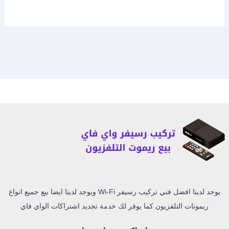
يوجد لدينا افضل فني تركيب رسيفر Wi-Fi ويوجد لدينا ايضا بيع جميع انواع
ريموتات التلفزيون كما يوفر لك خدمة تجديد اشتراكات الواي فاي