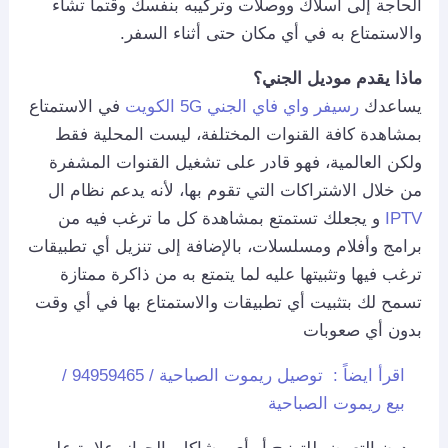
الحاجة إلى أسلاك ووصلات وتركيبه بنفسك وقتما تشاء
والاستمتاع به في أي مكان حتى أثناء السفر.
ماذا يقدم موديل الجني؟
يساعدك
رسيفر واي فاي الجني 5G الكويت
في الاستمتاع
بمشاهدة كافة القنوات المختلفة، ليست المحلية فقط
ولكن العالمية، فهو قادر على تشغيل القنوات المشفرة
من خلال الاشتراكات التي تقوم بها، لأنه يدعم نظام ال
IPTV
و يجعلك تستمتع بمشاهدة كل ما ترغب فيه من
برامج وأفلام ومسلسلات، بالإضافة إلى تنزيل أي تطبيقات
ترغب فيها وتثبيتها عليه لما يتمتع به من ذاكرة ممتازة
تسمح لك بتثبيت أي تطبيقات والاستمتاع بها في أي وقت
بدون أي صعوبات
اقرأ ايضاً :
توصيل ريموت الصباحية / 94959465 /
بيع ريموت الصباحية