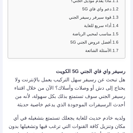
ماذا يقدم موديل الجني؟
دعم واي فاي 5G
قوة سيرفر رسيفر الجني
أداء سريع للغاية
مناسب لمحبي الرياضة
أفضل عروض الجني 5G
الأسئلة الشائعة
رسيفر واي فاي الجني 5
G الكويت
هل تبحث عن رسيفر سهل التركيب يعمل بالإنترنت ولا
يحتاج إلى دش أو وصلات وأسلاك؟ الآن من خلال اقتناء
رسيفر الجني سوف تستمتع بذلك بكل سهولة، لأنه من
أحدث الرسيفرات الموجودة الذي يدعم خاصية حديثة
ولديه خادم حديث للغاية يجعلك تستمتع بتشغيله في أي
مكان وتنزيل كافة القنوات التي ترغب فيها وتشغيلها بدون