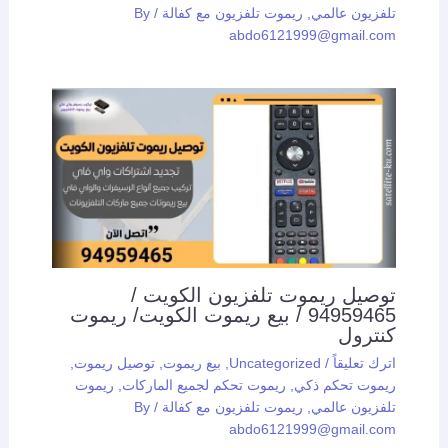
تلفزيون عالمي
,
ريموت تلفزيون مع كفالة
/ By
abdo6121999@gmail.com
توصيل ريموت تلفزيون الكويت /
94959465 / بيع ريموت الكويت/ ريموت
كنترول
اترك تعليقاً
/
Uncategorized
,
بيع ريموت
,
توصيل ريموت
,
ريموت تحكم ذكي
,
ريموت تحكم لجميع الماركات
,
ريموت
تلفزيون عالمي
,
ريموت تلفزيون مع كفالة
/ By
abdo6121999@gmail.com