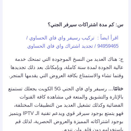
س: كم مدة اشتراكات سيرفر الجني؟
اقرأ ايضاً :
تركيب رسيفر واي فاي الحساوي /
94959465 / تجديد اشتراك واي فاي الحساوي
ج: هناك العديد من النسخ الموجودة التي تمنحك خدمة
عالية الجودة لمدة سنة كاملة، وبإمكانك بعد ذلك تجديدها
وقتما تشاء والاستمتاع بكافة العروض التي يقدمها المتجر.
ختامًا…
رسيفر واي فاي الجني 5G الكويت يجعلك تستمتع
بالإثارة والتشويق والمتعة في مشاهدة كافة القنوات
الفضائية وكذلك تشغيل العديد من التطبيقات المختلفة،
فهو يتمتع بوجود سيرفر قوي ويدعم تقنية الـ IPTV ويتميز
بوجود اشتراكاته المميزة والعروض الحصرية، لذلك قم
باستخدامه دون قلق ولن تندم.