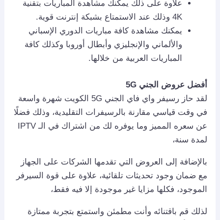
علاوة على ذلك يمكنك مشاهدة المباريات بتقنية
4K وذلك عند الاستمتاع بشبكة إنترنت قوية.
يمكنك مشاهدة كافة مباريات الدوري الإسباني
والألماني والإنجليزي وأبطال أوروبا وكذلك كافة
المباريات العربية من خلالها.
أفضل عروض الجني 5
G
لقد حاز رسيفر واي فاي الجني 5G الكويت شهرة واسعة
في وقت قياسي مقارنة بالرسيفرات التقليدية، وذلك فضلًا
عن سعره المميز وما يوفره لك من اشتراك في الـ IPTV
لمدة سنة،
بالإضافة إلى العروض التي تقدمها الشركات على الجهاز
مع ضمان وجود تحديثات تلقائية، علاوة على قوة السيرفر
الموجود، فكلها مزايا غير موجودة إلا فيه فقط،
لذلك قم باقتنائه وأنت مطمئن واستمتع بتجربة ممتازة