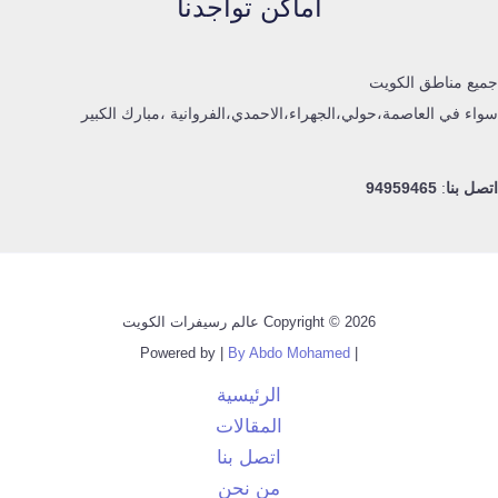
اماكن تواجدنا
جميع مناطق الكويت
سواء في العاصمة،حولي،الجهراء،الاحمدي،الفروانية ،مبارك الكبير
اتصل بنا
:
94959465
Copyright © 2026 عالم رسيفرات الكويت
By Abdo Mohamed
| Powered by |
الرئيسية
المقالات
اتصل بنا
من نحن