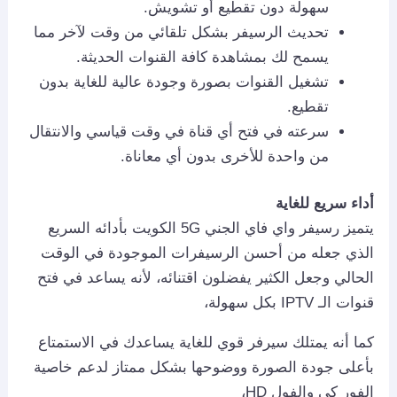
سهولة دون تقطيع أو تشويش.
تحديث الرسيفر بشكل تلقائي من وقت لآخر مما
يسمح لك بمشاهدة كافة القنوات الحديثة.
تشغيل القنوات بصورة وجودة عالية للغاية بدون
تقطيع.
سرعته في فتح أي قناة في وقت قياسي والانتقال
من واحدة للأخرى بدون أي معاناة.
أداء سريع للغاية
يتميز رسيفر واي فاي الجني 5G الكويت بأدائه السريع
الذي جعله من أحسن الرسيفرات الموجودة في الوقت
الحالي وجعل الكثير يفضلون اقتنائه، لأنه يساعد في فتح
قنوات الـ IPTV بكل سهولة،
كما أنه يمتلك سيرفر قوي للغاية يساعدك في الاستمتاع
بأعلى جودة الصورة ووضوحها بشكل ممتاز لدعم خاصية
الفور كي والفول HD،