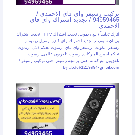
تركيب رسيفر واي فاي الاحمدي /
94959465 / تجديد اشتراك واي فاي
الاحمدي
اترك تعليقاً
/
بيع ريموت
,
تجديد اشتراك IPTV
,
تجديد اشتراك
بي ان سبورت
,
تجديد اشتراك واي فاي
,
توصيل ريموت
,
رسيفر الكويت
,
رسيفر واي فاي
,
ريموت تحكم ذكي
,
ريموت
تحكم لجميع الماركات
,
ريموت تلفزيون عالمي
,
ريموت
تلفزيون مع كفالة
,
فني برمجة رسيفر
,
فني تركيب رسيفر
/
By
abdo6121999@gmail.com