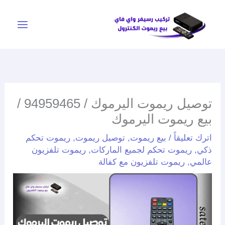
خطي
لى
لمحتوى
توصيل ريموت اليرموك / 94959465 /
بيع ريموت اليرموك
اترك تعليقاً
/
بيع ريموت
,
توصيل ريموت
,
ريموت تحكم
ذكي
,
ريموت تحكم لجميع الماركات
,
ريموت تلفزيون
عالمي
,
ريموت تلفزيون مع كفالة