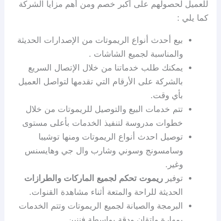
للعميل لحصولهم على أكبر خصم ومن أهم مزايا الشركة
كما يلي :
بيع أحدث أنواع الريموتات من الإصدارات الحديثة
والمناسبة لجميع الشاشات .
يمكنك طلب خدماتنا من خلال الإتصال السريع
بالشركة على الأرقام التي تقدمها لتواصل العميل
بأي وقت.
تتم خدمات البيع والتوصيل للريموتات من خلال
خطوات مدروسة لتنفيذ الخدمات بأعلى مستوى
توصيل احدث أنواع الريموتات ومنها توشيبا
وسامسونج وسوني وشارب وال جي وهايسنس
وغير.
توفير
ريموت تحكم لجميع الماركات والطرازات
الحديثة للراحة والمتعة أثناء مشاهدة القنوات.
البرمجة والصيانة لجميع الريموتات وتتم الخدمات
بمهارة وإتقان ودقة بواسطة فننين.