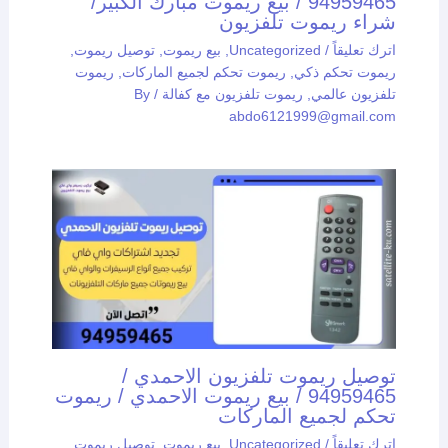
94959465 / بيع ريموت مبارك الكبير/
شراء ريموت تلفزيون
اترك تعليقاً
/
Uncategorized
,
بيع ريموت
,
توصيل ريموت
,
ريموت تحكم ذكي
,
ريموت تحكم لجميع الماركات
,
ريموت
تلفزيون عالمي
,
ريموت تلفزيون مع كفالة
/ By
abdo6121999@gmail.com
توصيل ريموت تلفزيون الاحمدي /
94959465 / بيع ريموت الاحمدي / ريموت
تحكم لجميع الماركات
اترك تعليقاً
/
Uncategorized
,
بيع ريموت
,
توصيل ريموت
,