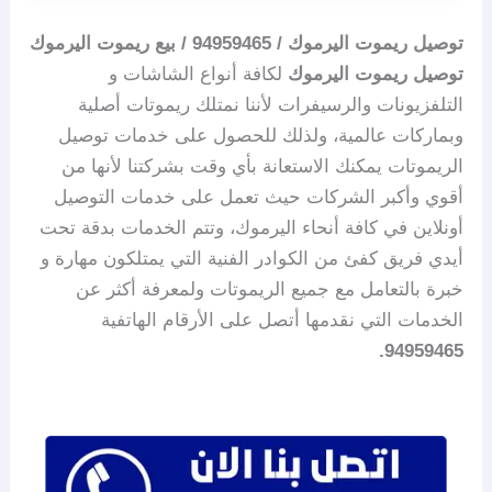
توصيل ريموت اليرموك / 94959465 / بيع ريموت اليرموك
توصيل ريموت اليرموك
لكافة أنواع الشاشات و
التلفزيونات والرسيفرات لأننا نمتلك ريموتات أصلية
وبماركات عالمية، ولذلك للحصول على خدمات توصيل
الريموتات يمكنك الاستعانة بأي وقت بشركتنا لأنها من
أقوي وأكبر الشركات حيث تعمل على خدمات التوصيل
أونلاين في كافة أنحاء اليرموك، وتتم الخدمات بدقة تحت
أيدي فريق كفئ من الكوادر الفنية التي يمتلكون مهارة و
خبرة بالتعامل مع جميع الريموتات ولمعرفة أكثر عن
الخدمات التي نقدمها أتصل على الأرقام الهاتفية
94959465.