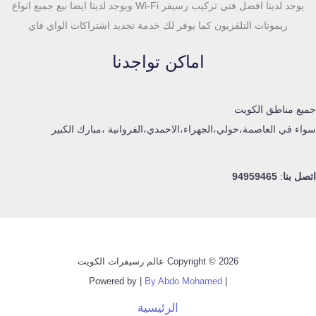
يوجد لدينا افضل فني تركيب رسيفر Wi-Fi ويوجد لدينا ايضا بيع جميع انواع
ريموتات التلفزيون كما يوفر لك خدمة تجديد اشتراكات الواي فاي
اماكن تواجدنا
جميع مناطق الكويت
سواء في العاصمة،حولي،الجهراء،الاحمدي،الفروانية ،مبارك الكبير
اتصل بنا
:
94959465
Copyright © 2026 عالم رسيفرات الكويت
By Abdo Mohamed
| Powered by |
الرئيسية