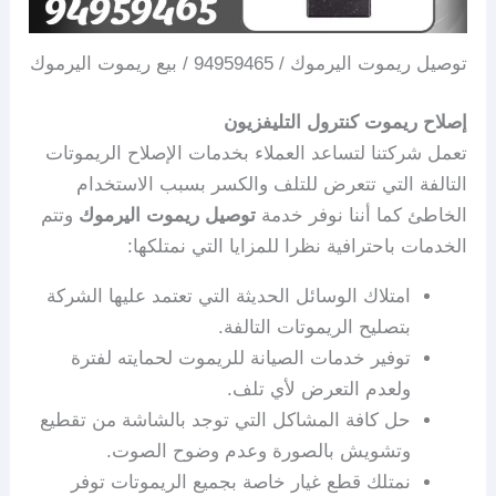
توصيل ريموت اليرموك / 94959465 / بيع ريموت اليرموك
إصلاح ريموت كنترول التليفزيون
تعمل شركتنا لتساعد العملاء بخدمات الإصلاح الريموتات
التالفة التي تتعرض للتلف والكسر بسبب الاستخدام
الخاطئ كما أننا نوفر خدمة
توصيل ريموت اليرموك
وتتم
الخدمات باحترافية نظرا للمزايا التي نمتلكها:
امتلاك الوسائل الحديثة التي تعتمد عليها الشركة
بتصليح الريموتات التالفة.
توفير خدمات الصيانة للريموت لحمايته لفترة
ولعدم التعرض لأي تلف.
حل كافة المشاكل التي توجد بالشاشة من تقطيع
وتشويش بالصورة وعدم وضوح الصوت.
نمتلك قطع غيار خاصة بجميع الريموتات توفر