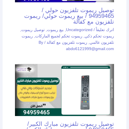
توصيل ريموت تلفزيون حولي /
94959465 / بيع ريموت حولي/ ريموت
تلفزيون مع كفالة
اترك تعليقاً
/
Uncategorized
,
بيع ريموت
,
توصيل ريموت
,
ريموت تحكم ذكي
,
ريموت تحكم لجميع الماركات
,
ريموت
تلفزيون عالمي
,
ريموت تلفزيون مع كفالة
/ By
abdo6121999@gmail.com
توصيل ريموت تلفزيون مبارك الكبير/