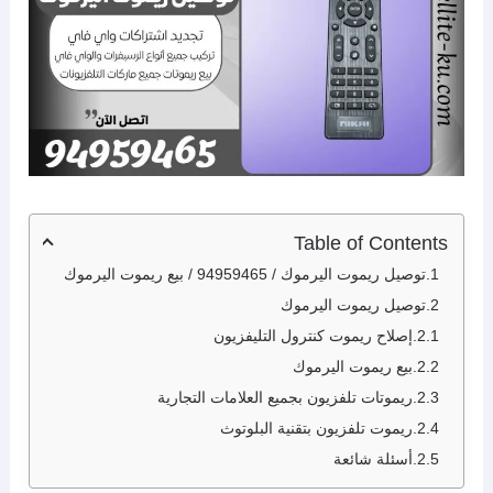
Table of Contents
توصيل ريموت اليرموك / 94959465 / بيع ريموت اليرموك
توصيل ريموت اليرموك
إصلاح ريموت كنترول التليفزيون
بيع ريموت اليرموك
ريموتات تلفزيون بجميع العلامات التجارية
ريموت تلفزيون بتقنية البلوتوث
أسئلة شائعة