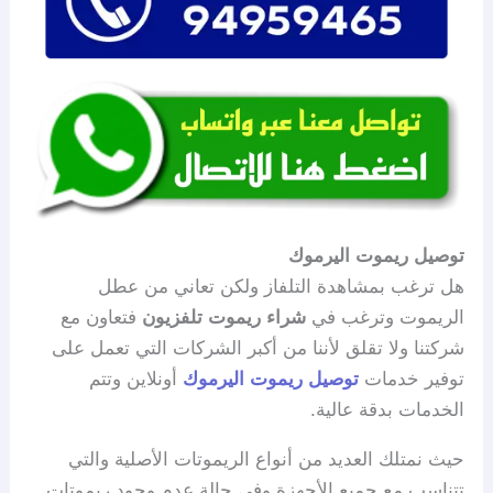
توصيل ريموت اليرموك
هل ترغب بمشاهدة التلفاز ولكن تعاني من عطل
الريموت وترغب في
شراء ريموت تلفزيون
فتعاون مع
شركتنا ولا تقلق لأننا من أكبر الشركات التي تعمل على
توفير خدمات
توصيل ريموت اليرموك
أونلاين وتتم
الخدمات بدقة عالية.
حيث نمتلك العديد من أنواع الريموتات الأصلية والتي
تتناسب مع جميع الأجهزة وفي حالة عدم وجود ريموتات