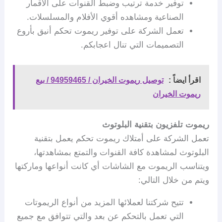
توفير خدمة ترتيب وضبط القنوات على الأقمار
الصناعية ومشاهده أقوي الأفلام والمسلسلات.
تعمل الشركة على توفير ريموت تحكم أنيق بأروع
التصميمات التي تنال اعجابكم.
اقرأ ايضاً :
توصيل ريموت الخيران / 94959465 / بيع
ريموت الخيران
ريموت تلفزيون بتقنية البلوتوث
تعمل الشركة على أمتلاك ريموت تحكم يعمل بتقنية
البلوتوث لمشاهدة كافة القنوات والتمتع بمشاهدتها،
ويتناسب الريموت مع الشاشات أي كانت أنواعها وماركتها
ويتم من خلال التالي:
تتيح شركتنا لعملائها المزيد من أنواع الريموتات
التي تعمل بالتحكم عن بعد والتي تتوافق مع جميع