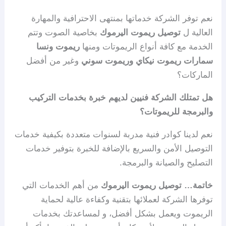
نعم توفر الشركة خدماتها بمنتهى الاحترافية والمهارة
العالية ل
توصيل ريموت اليرموك
بخاصية الصوت وتتم
الخدمة مع كافة أنواع الريموتات ومنها
ريموت ونسا
سمارات ريموت نيكاي وريموت سوني
وغير من أفضل
الماركات؟
هل تمتلك الشركة فنيين لديهم خبرة بخدمات التركيب
والبرمجة للريموتات؟
نعم لدينا كوادر فنية مدربة لسنوات متعددة بكيفية خدمات
التوصيل الأمن والسريع بالإضافة للخبرة بتوفير خدمات
التصليح والصيانة والبرمجة.
خاتمة…
توصيل ريموت اليرموك
من أهم الخدمات التي
توفرها الشركة لعملائها بتقنية وكفاءة عالية لحماية
الريموت ويعمل بشكل أفضل، و لمساعدتك بخدمات