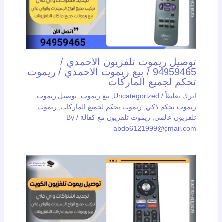
توصيل ريموت تلفزيون الاحمدي /
94959465 / بيع ريموت الاحمدي / ريموت
تحكم لجميع الماركات
اترك تعليقاً
/
Uncategorized
,
بيع ريموت
,
توصيل ريموت
,
ريموت تحكم ذكي
,
ريموت تحكم لجميع الماركات
,
ريموت
تلفزيون عالمي
,
ريموت تلفزيون مع كفالة
/ By
abdo6121999@gmail.com