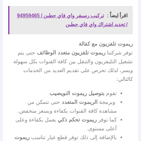
اقرأ ايضاً :
تركيب رسيفر واي فاي حطين / 94959465
/ تجديد اشتراك واي فاي حطين
ريموت تلفزيون مع كفالة
توفر شركتنا
ريموت تلفزيون متعدد الوظائف
حتى يتم
تشغيل التليفزيون والتنقل بين كافة القنوات بكل سهولة
ويسر، لذلك تحرص على تقديم العديد من الخدمات
كالتالي:
تقوم
بتوصيل ريموت النويصيب
وبرمجة
الريموت المتعدد
حتى تتمكن من
مشاهدة كافة القنوات بكفاءة وبسعر منخفض.
كما توفر
ريموت تحكم ذكي
يعمل بكفاءة وعلى
أعلى مستوى.
بالإضافة إلى ذلك توفر قطع غيار تناسب
ريموت