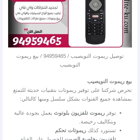
توصيل ريموت النويصيب / 94959465 / بيع ريموت
النويصيب
بيع ريموت النويصيب
تحرص شركتنا على توفير ريموتات بتقنيات حديثة للتمتع
بمشاهدة جميع القنوات بشكل سلسل ومنها كالتالي:
توفر
ريموت تلفزيون بلوتوث
يعمل بجودة عالية
وبتكاليف رخيصة.
تستورد كذلك
ريموتات تحكم
تلفزيون بخاصية الصوت
للحصول على القناة