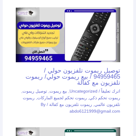
توصيل ريموت تلفزيون حولي /
94959465 / بيع ريموت حولي/ ريموت
تلفزيون مع كفالة
اترك تعليقاً
/
Uncategorized
,
بيع ريموت
,
توصيل ريموت
,
ريموت تحكم ذكي
,
ريموت تحكم لجميع الماركات
,
ريموت
تلفزيون عالمي
,
ريموت تلفزيون مع كفالة
/ By
abdo6121999@gmail.com