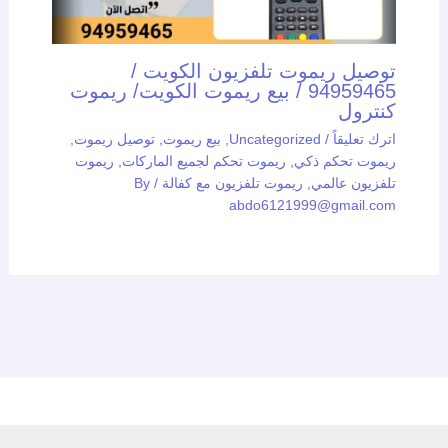
توصيل ريموت تلفزيون الكويت /
94959465 / بيع ريموت الكويت/ ريموت
كنترول
اترك تعليقاً
/
Uncategorized
,
بيع ريموت
,
توصيل ريموت
,
ريموت تحكم ذكي
,
ريموت تحكم لجميع الماركات
,
ريموت
تلفزيون عالمي
,
ريموت تلفزيون مع كفالة
/ By
abdo6121999@gmail.com