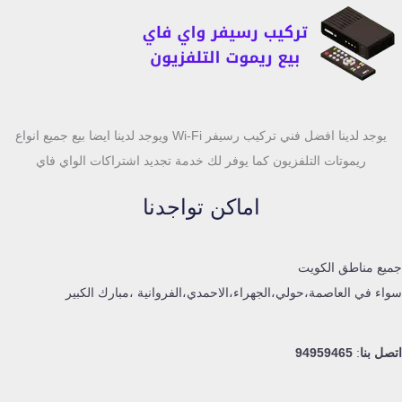
يوجد لدينا افضل فني تركيب رسيفر Wi-Fi ويوجد لدينا ايضا بيع جميع انواع
ريموتات التلفزيون كما يوفر لك خدمة تجديد اشتراكات الواي فاي
اماكن تواجدنا
جميع مناطق الكويت
سواء في العاصمة،حولي،الجهراء،الاحمدي،الفروانية ،مبارك الكبير
اتصل بنا
:
94959465