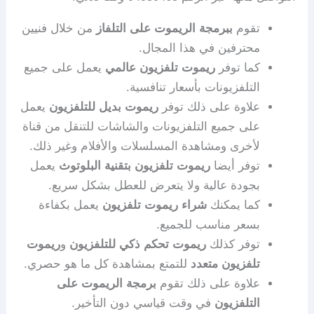
تقوم
ببرمجة الريموت على التلفاز
من خلال فنيين
محترفين في هذا المجال.
كما توفر
ريموت تلفزيون عالمي
يعمل على جميع
التلفزيونات بأسعار تنافسية.
علاوة على ذلك توفر
ريموت بديل للتلفزيون
يعمل
على جميع التلفزيونات والشاشات للتنقل من قناة
لأخرى ومشاهدة المسلسلات والأفلام وغير ذلك.
توفر أيضا
ريموت تلفزيون بتقنية البلوتوث
يعمل
بجودة عالية ولا يتعرض للعطل بشكل سريع.
كما يمكنك
شراء ريموت تلفزيون
يعمل بكفاءة
بسعر مناسب للجميع.
توفر كذلك
ريموت تحكم ذكي للتلفزيون
و
ريموت
تلفزيون متعدد
للتمتع بمشاهدة كل ما هو حصري.
علاوة على ذلك تقوم
برمجة الريموت على
التلفزيون
في وقت قياسي دون التأخير.