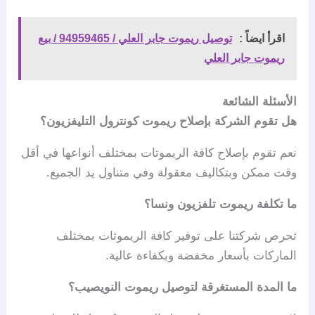
اقرأ ايضاً :
توصيل ريموت جابر العلي / 94959465 / بيع
ريموت جابر العلي
الأسئلة الشائعة
هل تقوم الشركة بإصلاح ريموت كونترول التليفزيون؟
نعم تقوم بإصلاح كافة الريموتات بمختلف أنواعها في أقل
وقت ممكن وبتكاليف معقولة وفي متناول يد الجميع.
ما تكلفة ريموت تلفزيون ونسا؟
تحرص شركتنا على توفير كافة الريموتات بمختلف
الماركات بأسعار مخفضة وبكفاءة عالية.
ما المدة المستغرقة لتوصيل ريموت النويصيب؟