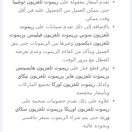
تقدم أسعار معقولة على
ريموت تلفزيون توشيبا
حتى يتمكن العميل من الحصول عليه في أقل
وقت ممكن.
بالإضافة إلى ذلك تقدم ضمانات على
ريموت
تلفزيون سوني
و
ريموت تلفزيون فيليبس
و
ريموت
تلفزيون ديكسون
وغيرها من الريموتات حتى يثق
العميل ويتأكد من كفاءة الريموت وعدم تعرضه
للعطل مع مرور الوقت.
توفر قطع غيار على
ريموت تلفزيون هايسينس
و
ريموت تلفزيون هاير
و
ريموت تلفزيون نيكاي
وكذلك
ريموت تلفزيون اوركا
بجميع الماركات
وبأسعار مخفضة.
علاوة على ذلك تقدم خصومات ضخمة على
ريموت تلفزيون اوريكا
و
ريموت تلفزيون سكاي
ورث
حتى يتم شراء الريموت بسعر تنافسي
وبجودة عالية.