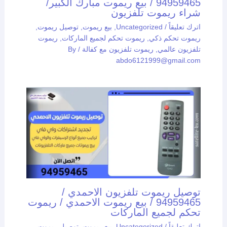
94959465 / بيع ريموت مبارك الكبير/
شراء ريموت تلفزيون
اترك تعليقاً
/
Uncategorized
,
بيع ريموت
,
توصيل ريموت
,
ريموت تحكم ذكي
,
ريموت تحكم لجميع الماركات
,
ريموت
تلفزيون عالمي
,
ريموت تلفزيون مع كفالة
/ By
abdo6121999@gmail.com
توصيل ريموت تلفزيون الاحمدي /
94959465 / بيع ريموت الاحمدي / ريموت
تحكم لجميع الماركات
اترك تعليقاً
/
Uncategorized
,
بيع ريموت
,
توصيل ريموت
,