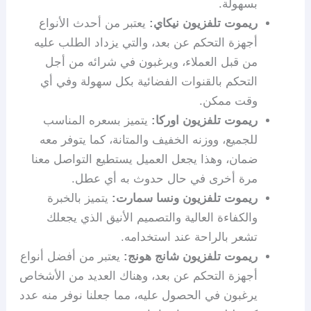
بسهولة.
ريموت تلفزيون نيكاي:
يعتبر من أحدث الأنواع
أجهزة التحكم عن بعد، والتي يزداد الطلب عليه
من قبل العملاء، ويرغبون في شرائه من أجل
التحكم بالقنوات الفضائية بكل سهولة وفي أي
وقت ممكن.
ريموت تلفزيون اوركا:
يتميز بسعره المناسب
للجميع، ووزنه الخفيف والمتانة، كما يتوفر معه
ضمان، وهذا يجعل العميل يستطيع التواصل معنا
مرة أخرى في حال حدوث به أي عطل.
ريموت تلفزيون ونسا سمارت:
يتميز بالخبرة
والكفاءة العالية والتصميم الأنيق الذي يجعلك
تشعر بالراحة عند استخدامه.
ريموت تلفزيون شانج هونج:
يعتبر من أفضل أنواع
أجهزة التحكم عن بعد، وهناك العديد من الأشخاص
يرغبون في الحصول عليه، مما جعلنا نوفر منه عدد