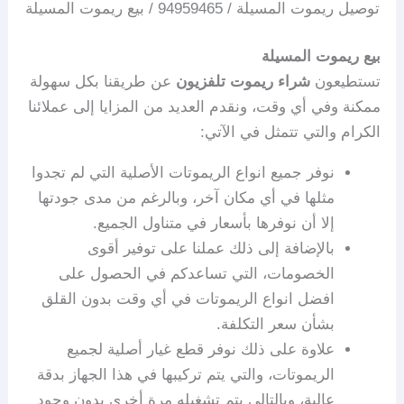
توصيل ريموت المسيلة / 94959465 / بيع ريموت المسيلة
بيع ريموت المسيلة
تستطيعون
شراء ريموت تلفزيون
عن طريقنا بكل سهولة
ممكنة وفي أي وقت، ونقدم العديد من المزايا إلى عملائنا
الكرام والتي تتمثل في الآتي:
نوفر جميع انواع الريموتات الأصلية التي لم تجدوا
مثلها في أي مكان آخر، وبالرغم من مدى جودتها
إلا أن نوفرها بأسعار في متناول الجميع.
بالإضافة إلى ذلك عملنا على توفير أقوى
الخصومات، التي تساعدكم في الحصول على
افضل انواع الريموتات في أي وقت بدون القلق
بشأن سعر التكلفة.
علاوة على ذلك نوفر قطع غيار أصلية لجميع
الريموتات، والتي يتم تركيبها في هذا الجهاز بدقة
عالية، وبالتالي يتم تشغيله مرة أخرى بدون وجود