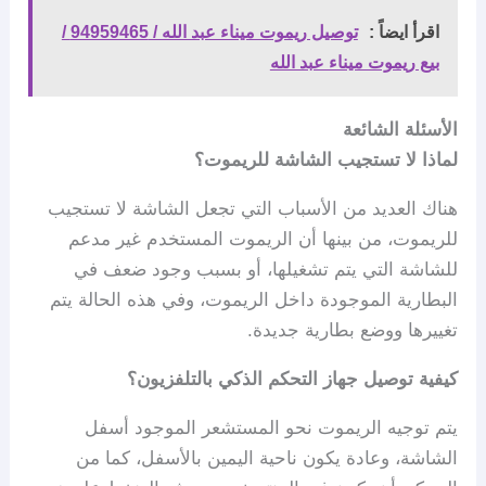
اقرأ ايضاً :
توصيل ريموت ميناء عبد الله / 94959465 /
بيع ريموت ميناء عبد الله
الأسئلة الشائعة
لماذا لا تستجيب الشاشة للريموت؟
هناك العديد من الأسباب التي تجعل الشاشة لا تستجيب
للريموت، من بينها أن الريموت المستخدم غير مدعم
للشاشة التي يتم تشغيلها، أو بسبب وجود ضعف في
البطارية الموجودة داخل الريموت، وفي هذه الحالة يتم
تغييرها ووضع بطارية جديدة.
كيفية توصيل جهاز التحكم الذكي بالتلفزيون؟
يتم توجيه الريموت نحو المستشعر الموجود أسفل
الشاشة، وعادة يكون ناحية اليمين بالأسفل، كما من