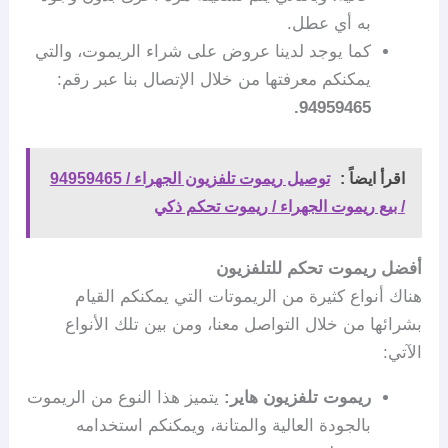
به أي عطل.
كما يوجد لدينا عروض على شراء الريموت، والتي
يمكنكم معرفتها من خلال الإتصال بنا عبر رقم:
94959465.
اقرأ ايضاً :
توصيل ريموت تلفزيون الجهراء / 94959465
/ بيع ريموت الجهراء / ريموت تحكم ذكي
أفضل ريموت تحكم للتلفزيون
هناك أنواع كثيرة من الريموتات التي يمكنكم القيام
بشرائها من خلال التواصل معنا، ومن بين تلك الأنواع
الآتي:
ريموت تلفزيون هاير:
يتميز هذا النوع من الريموت
بالجودة العالية والمتانة، ويمكنكم استخدامه