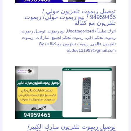
توصيل ريموت تلفزيون حولي /
94959465 / بيع ريموت حولي/ ريموت
تلفزيون مع كفالة
اترك تعليقاً
/
Uncategorized
,
بيع ريموت
,
توصيل ريموت
,
ريموت تحكم ذكي
,
ريموت تحكم لجميع الماركات
,
ريموت
تلفزيون عالمي
,
ريموت تلفزيون مع كفالة
/ By
abdo6121999@gmail.com
توصيل ريموت تلفزيون مبارك الكبير/