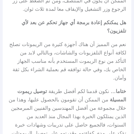
الممكن أن يكون في المنتصف، ومن ثم الضغط على زر
الرجوع وزر التشغيل والإيقاف معا لمدة ثلاث ثوان.
هل يمكنكم إعادة برمجة أي جهاز تحكم عن بعد لأي
تلفزيون؟
نعم من المميز أن هناك أجهزة كثيرة من الريموتات تصلح
لكافة أنواع التلفزيونات والشاشات، وبالتالي لابد من
التأكد من نوع الريموت المستخدم بأنه مناسب الجهاز
الخاص بك، وفي حالة توافقه قم بعملية الشراء بكل ثقة
وأمان.
ختاما…
نكون قدمنا لكم أفضل طريقة
توصيل ريموت
المسيلة
من الممكن أن تقومون بالحصول عليها، وهذا من
خلال مجموعة من أفضل المهندسين والفنيين المبرمجين
الذين يمتلكون الخبرة بهذا المجال منذ العديد من
السنوات، فالجميع حاصل على تدريبات وشهادات خبرة
تؤكد على مدى كفاءتهم وقدرتهم على توصيل الريموتات