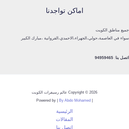
اماكن تواجدنا
جميع مناطق الكويت
سواء في العاصمة،حولي،الجهراء،الاحمدي،الفروانية ،مبارك الكبير
اتصل بنا
:
94959465
Copyright © 2026 عالم رسيفرات الكويت
By Abdo Mohamed
| Powered by |
الرئيسية
المقالات
اتصل بنا