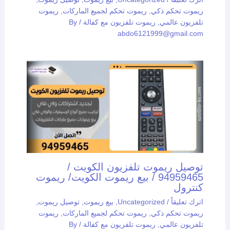
ريموت تحكم ذكي
,
ريموت تحكم لجميع الماركات
,
ريموت
تلفزيون عالمي
,
ريموت تلفزيون مع كفالة
/ By
abdo6121999@gmail.com
توصيل ريموت تلفزيون الكويت /
94959465 / بيع ريموت الكويت/ ريموت
كنترول
اترك تعليقاً
/
Uncategorized
,
بيع ريموت
,
توصيل ريموت
,
ريموت تحكم ذكي
,
ريموت تحكم لجميع الماركات
,
ريموت
تلفزيون عالمي
,
ريموت تلفزيون مع كفالة
/ By