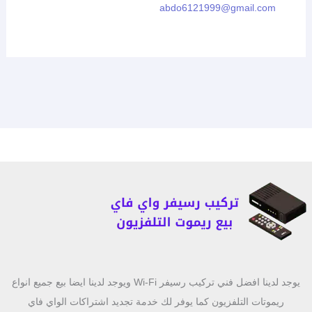
abdo6121999@gmail.com
يوجد لدينا افضل فني تركيب رسيفر Wi-Fi ويوجد لدينا ايضا بيع جميع انواع
ريموتات التلفزيون كما يوفر لك خدمة تجديد اشتراكات الواي فاي