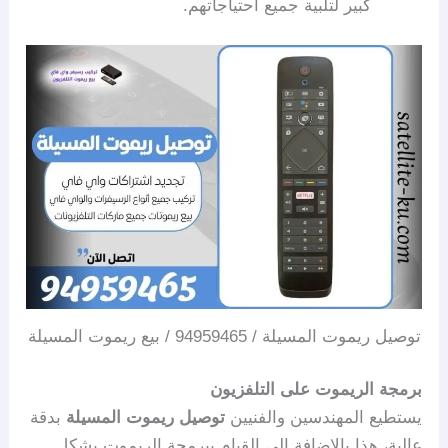
كبير لتلبية جميع احتياجاتهم.
توصيل ريموت المسيلة / 94959465 / بيع ريموت المسيلة
برمجة الريموت على التلفزيون
يستطيع المهندسين والفنيين
توصيل ريموت المسيلة
بدقة
عالية، هذا بالإضافة إلى القيام ببرمجة الريموت بشكل