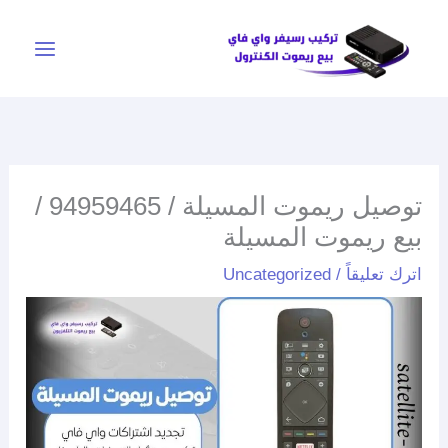
خطي
لى
لمحتوى
توصيل ريموت المسيلة / 94959465 /
بيع ريموت المسيلة
اترك تعليقاً
/
Uncategorized