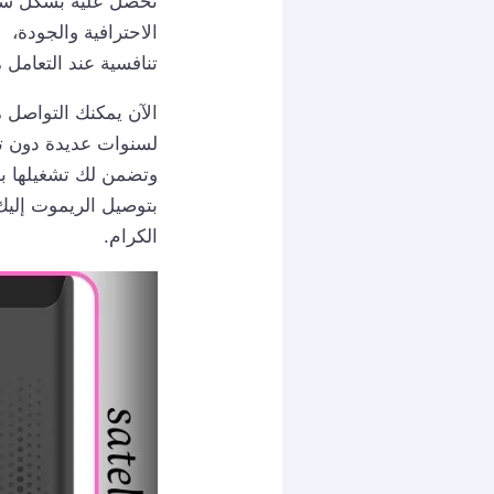
تحصل عليه بشكل سريع
الاحترافية والجودة، 
تنافسية عند التعامل م
الآن يمكنك التواصل
لسنوات عديدة دون تل
وتضمن لك تشغيلها ب
بتوصيل الريموت إليك 
الكرام.