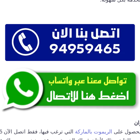
ان
 للحصول على
الريموت بالماركة