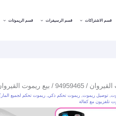
قسم الاشتراكات
قسم الرسيفرات
قسم الريموتات
949 / بيع ريموت القيروان
وت
,
توصيل ريموت
,
ريموت تحكم ذكي
,
ريموت تحكم لجميع المار
ت تلفزيون مع كفالة