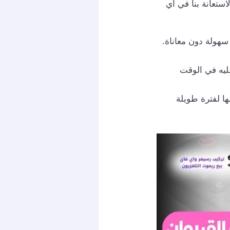
ستعانة بنا في أي
هولة دون معاناة.
ليه في الوقت
ا لفترة طويلة