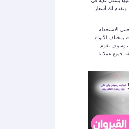
يها بشكل غاية في
، ونقدم لك أسعار
حمل الاستخدام
 بمختلف الأنواع
سب وسوف نقوم
ة جميع عملائنا