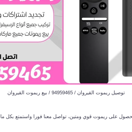
توصيل ريموت القيروان / 94959465 / بيع ريموت القيروان
صول على ريموت قوي ومتين، تواصل معنا فورا واستمتع بكل ما ن