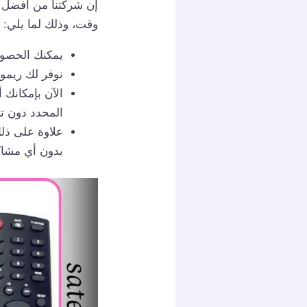
إن شركتنا من أفضل ا
وقت، وذلك لما يلي:
يمكنك الحصول
نوفر لك ريموت
الآن بإمكانك
المحدد دون ت
علاوة على ذل
بدون أي مشاكل