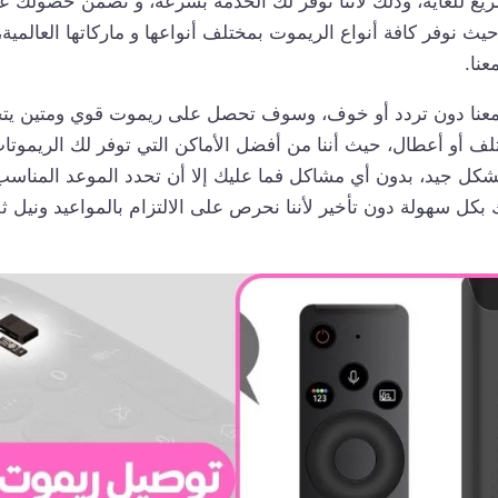
 للغاية، وذلك لأننا نوفر لك الخدمة بسرعة، و نضمن حصولك عل
حيث نوفر كافة أنواع الريموت بمختلف أنواعها و ماركاتها العالمية
عنا.
 معنا دون تردد أو خوف، وسوف تحصل على ريموت قوي ومتين يت
ف أو أعطال، حيث أننا من أفضل الأماكن التي توفر لك الريموتات
شكل جيد، بدون أي مشاكل فما عليك إلا أن تحدد الموعد المنا
بكل سهولة دون تأخير لأننا نحرص على الالتزام بالمواعيد ونيل ثق