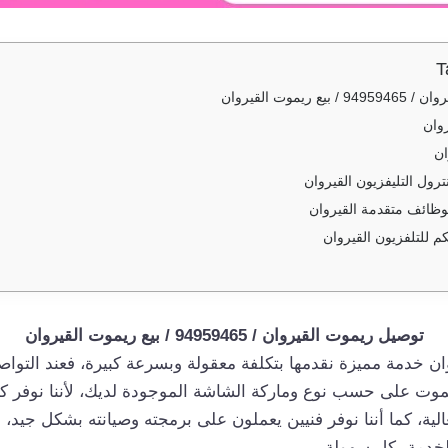
T
ريموت القيروان
وان
ان
رول التليفزيون القيروان
وظائف متقدمة القيروان
 للتلفزيون القيروان
توصيل ريموت القيروان / 94959465 / بيع ريموت القيروان
ت على حسب نوع وماركة الشاشة الموجودة لديك، لأننا نوفر كافة
لية، كما أننا نوفر فنيين يعملون على برمجته وصيانته بشكل جيد،
خدمة بكل سهولة.