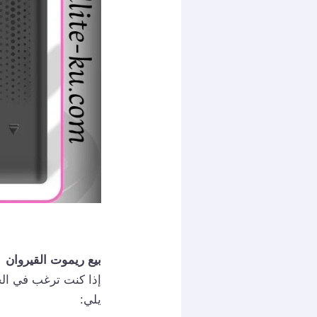
بيع ريموت القيروان
إذا كنت ترغب في الح
يلي: