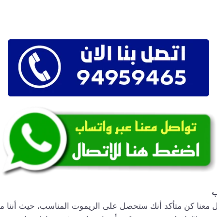
ب
ل معنا كن متأكد أنك ستحصل على الريموت المناسب، حيث أننا م