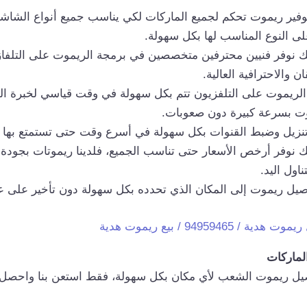
ير ريموت تحكم لجميع الماركات لكي يناسب جميع أنواع الشاش
 النوع المناسب لها بكل سهولة.
ك نوفر فنيين محترفين متخصصين في برمجة الريموت على التلفا
ن والاحترافية العالية.
الريموت على التلفزيون تتم بكل سهولة في وقت قياسي لخبرة ا
ت بسرعة كبيرة دون صعوبات.
نزيل وضبط القنوات بكل سهولة في أسرع وقت حتى تستمتع بها 
ك نوفر أرخص الأسعار حتى تناسب الجميع، فلدينا ريموتات بجودة 
ول اليد.
يل ريموت إلى المكان الذي تحدده بكل سهولة دون تأخير على عمل
دية / 94959465 / بيع ريموت هدية
لماركات
يل ريموت الشعب لأي مكان بكل سهولة، فقط استعن بنا واحص