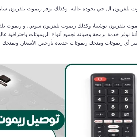
ت تلفزيون ال جي بجودة عالية، وكذلك نوفر ريموت تلفزيون سا
موت تلفزيون توشيبا، وكذلك ريموت تلفزيون سوني، و ريموت تلف
أننا نوفر خدمة برمجة وصيانة لجميع أنواع الريموتات باحترافية عالي
يير أي ريموتات ومنحك ريموتات جديدة بأرخص الأسعار، ونمنحك ا