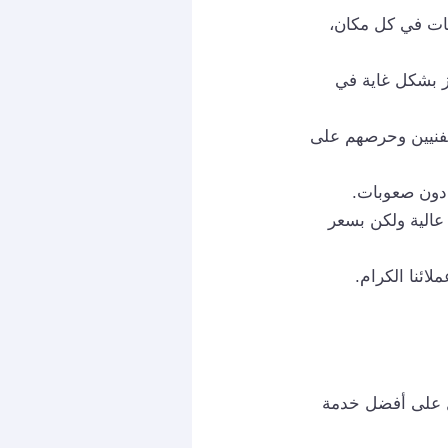
ات في كل مكان،
ز بشكل غاية في
لفنيين وحرصهم على
دون صعوبات.
عالية ولكن بسعر
ائنا الكرام.
ل على أفضل خدمة