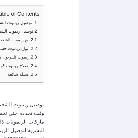
able of Contents
توصيل ريموت الشعب / 94959465 / بيع 
توصيل ريموت الش
بيع ريموت الشع
أنواع ريموت حس
ريموت تلفزيون م
إصلاح ريموت كونت
أسئلة شائعة
توصيل ريموت الشعب ي
وقت تحدده حتى تحصل
ماركات الريموتات ذا
البشرية لتوصيل الريم