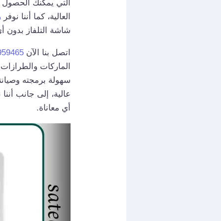
التي يمكنك الحصول م
العالية، كما أننا نوفر
ر
شاشة التلفاز بدون أ
اتصل بنا الآن
959465
الماركات والطرازات 
عالية، إلى جانب أننا
أي معاناة.