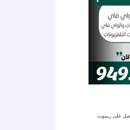
حصل على ريموت