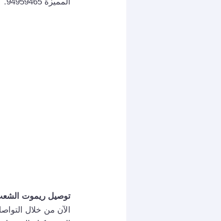
المميزة 94959465.
توصيل ريموت الشع
الآن من خلال التواص