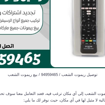
توصيل ريموت الشعب / 94959465 / بيع ريموت الشعب
وت الشعب إلى أي مكان ترغب فيه، فعند التعامل معنا سوف ت
ية لا مثيل لها في أي مكان، حيث نوفر لك ما يلي: