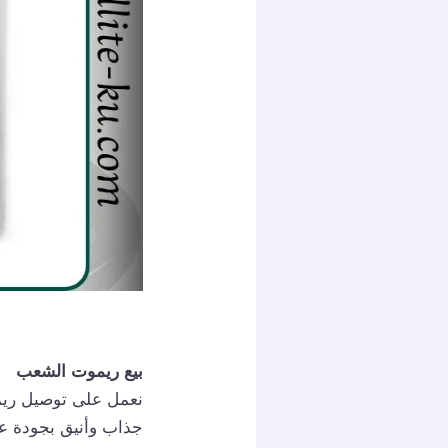
بيع ريموت الشعب
نعمل على توصيل ريم
جذاب وأنيق بجودة عال