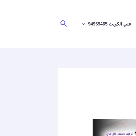
البحث
فني الكويت 94959465