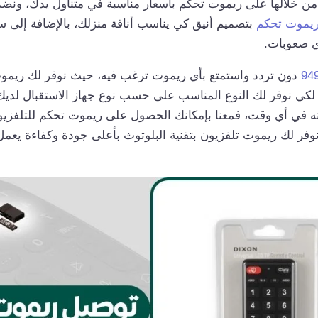
ن خلالها على ريموت تحكم بأسعار مناسبة في متناول يدك، ونض
يموت تحكم
بتصميم أنيق كي يناسب أناقة منزلك، بالإضافة إلى 
ي صعوبات.
94
دون تردد واستمتع بأي ريموت ترغب فيه، حيث نوفر لك ريمو
لكي نوفر لك النوع المناسب على حسب نوع جهاز الاستقبال لديك،
 نوفر لك ريموت تلفزيون بتقنية البلوتوث بأعلى جودة وكفاءة يع