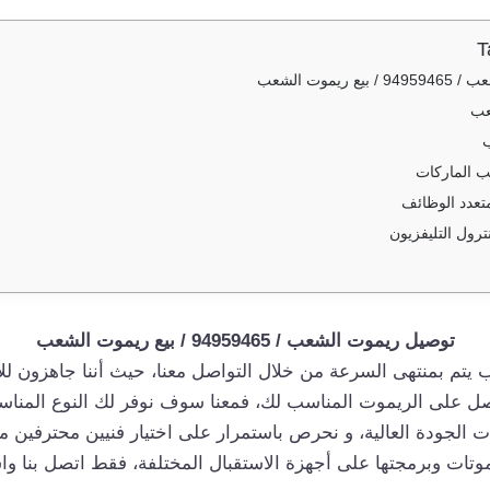
T
ريموت الشعب
عب
ب
ب الماركات
تعدد الوظائف
رول التليفزيون
توصيل ريموت الشعب / 94959465 / بيع ريموت الشعب
تم بمنتهى السرعة من خلال التواصل معنا، حيث أننا جاهزون للا
 على الريموت المناسب لك، فمعنا سوف نوفر لك النوع المناسب 
ت الجودة العالية، و نحرص باستمرار على اختيار فنيين محترفين 
وتات وبرمجتها على أجهزة الاستقبال المختلفة، فقط اتصل بنا واس