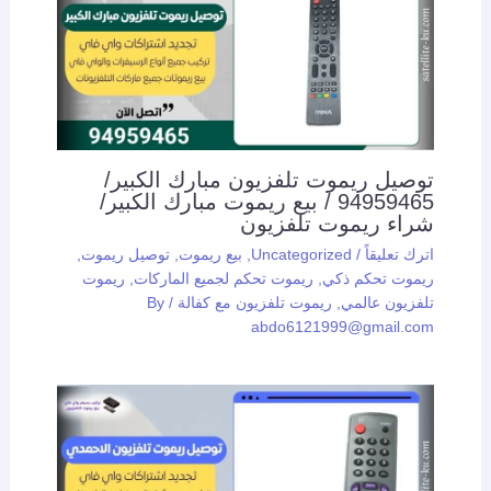
توصيل ريموت تلفزيون مبارك الكبير/
94959465 / بيع ريموت مبارك الكبير/
شراء ريموت تلفزيون
اترك تعليقاً
/
Uncategorized
,
بيع ريموت
,
توصيل ريموت
,
ريموت تحكم ذكي
,
ريموت تحكم لجميع الماركات
,
ريموت
تلفزيون عالمي
,
ريموت تلفزيون مع كفالة
/ By
abdo6121999@gmail.com