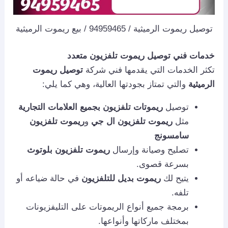
توصيل ريموت الرميثية / 94959465 / بيع ريموت الرميثية
خدمات فني توصيل
ريموت تلفزيون متعدد
تكثر الخدمات التي يقدمها فني شركة
توصيل ريموت
الرميثية
والتي تمتاز بجودتها العالية، وهي كما يلي:
توصيل
ريموتات تلفزيون بجميع العلامات التجارية
مثل
ريموت تلفزيون ال جي
و
ريموت تلفزيون
سامسونج
تصليح وصيانة وإرسال
ريموت تلفزيون بلوتوث
بسرعة قصوى.
يتيح لك
ريموت بديل للتلفزيون
في حالة ضياعه أو
تلفه.
برمجة جميع أنواع الريموتات على التليفزيونات
بمختلف ماركاتها وأنواعها.