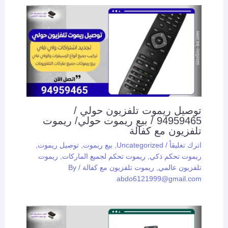
توصيل ريموت تلفزيون حولي /
94959465 / بيع ريموت حولي/ ريموت
تلفزيون مع كفالة
اترك تعليقاً
/
Uncategorized
,
بيع ريموت
,
توصيل ريموت
,
ريموت تحكم ذكي
,
ريموت تحكم لجميع الماركات
,
ريموت
تلفزيون عالمي
,
ريموت تلفزيون مع كفالة
/ By
abdo6121999@gmail.com