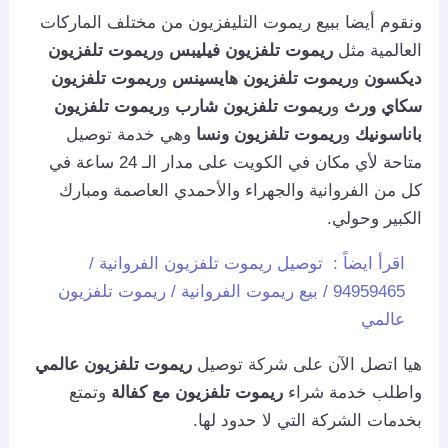
ونقوم أيضا ببيع ريموت التليفزيون من مختلف الماركات
العالمية مثل
ريموت تلفزيون فيليبس
و
ريموت تلفزيون
ديكسون
و
ريموت تلفزيون هايسينس
و
ريموت تلفزيون
سكاي ورث
و
ريموت تلفزيون شارب
و
ريموت تلفزيون
باناسونيك
و
ريموت تلفزيون ونسا
وهي خدمة توصيل
متاحة لأي مكان في الكويت على مدار الـ 24 ساعة في
كل من الفروانية والجهراء والأحمدي العاصمة ومبارك
الكبير وحولي.
اقرأ ايضاً :
توصيل ريموت تلفزيون الفروانية /
94959465 / بيع ريموت الفروانية / ريموت تلفزيون
عالمي
هيا اتصل الآن على شركة توصيل
ريموت تلفزيون عالمي
واطلب خدمة شراء
ريموت تلفزيون مع كفالة
وتمتع
بخدمات الشركة التي لا حدود لها.