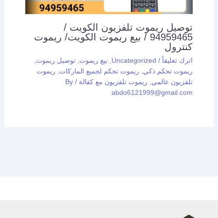
توصيل ريموت تلفزيون الكويت /
94959465 / بيع ريموت الكويت/ ريموت
كنترول
اترك تعليقاً
/
Uncategorized
,
بيع ريموت
,
توصيل ريموت
,
ريموت تحكم ذكي
,
ريموت تحكم لجميع الماركات
,
ريموت
تلفزيون عالمي
,
ريموت تلفزيون مع كفالة
/ By
abdo6121999@gmail.com