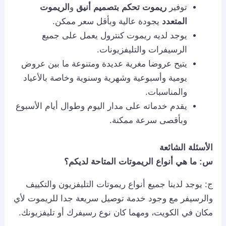
توفير
ريموت تحكم بتصميم أنيق
و
الريموت
المتعدد
يجودة عالية وبأقل سعر ممكن.
يوجد لديه ريموت كنترول يعمل على جميع
الرسيفرات والتليفزيونات.
يتيح عروضا مغرية عديدة ومتنوعة ما بين عروض
يومية وأسبوعية وشهرية وسنوية وخاصة بالأعياد
والمناسبات.
يقدم خدماته على مدار اليوم وطوال أيام الأسبوع
وبأقصى سرعة ممكنة.
الأسئلة الشائعة
س: ما هي أنواع الريموتات المتاحة لديكم؟
ج: يوجد لدينا جميع أنواع ريموتات التليفزيون والتكييف
والرسيفر مع وجود خدمة توصيل سريعة جدا للريموت لأي
مكان في الكويت، ومهما كان نوع رسيفرك أو تليفزيونك.