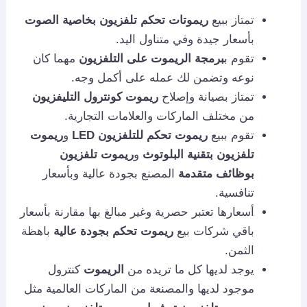
تمتاز ببيع
ريموتات تحكم تلفزيون بخاصية الصوت
بأسعار جيدة وفي متناول اليد.
تقوم ب
برمجة الريموت على التلفزيون
مهما كان
نوعه وتضمن لك عمله على أكمل وجه.
تمتاز بصيانة وإصلاح
ريموت كونترول التليفزيون
من مختلف الماركات والعلامات التجارية.
تقوم ببيع
ريموت تحكم للتلفزيون LED
و
ريموت
تلفزيون بتقنية البلوتوث
و
ريموت تلفزيون
بوظائف متقدمة
المصنع بجودة عالية وبأسعار
تنافسية.
أسعارها تعتبر حصرية وغير مبالغ بها مقارنة بأسعار
باقي شركات بيع
ريموت تحكم بجودة عالية
باهظة
الثمن.
يوجد لديها كل ما تريده من
الريموت
كنترول
موجود لديها والمصنعة من الماركات العالمية مثل