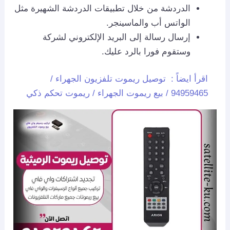
الدردشة من خلال تطبيقات الدردشة الشهيرة مثل
الواتس أب والماسينجر.
إرسال رسالة إلى البريد الإلكتروني لشركة
وستقوم فورا بالرد عليك.
اقرأ ايضاً :
توصيل ريموت تلفزيون الجهراء /
94959465 / بيع ريموت الجهراء / ريموت تحكم ذكي