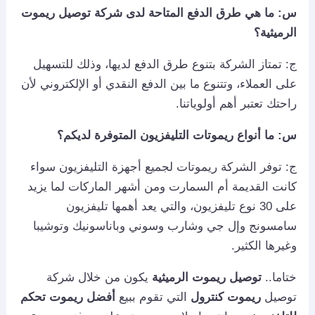
س: ما هي طرق الدفع المتاحة لدى شركة توصيل ريموت
الرميثية؟
ج: تمتاز الشركة بتنوع طرق الدفع لديها، وذلك للتسهيل
على العملاء، وتتنوع ما بين الدفع النقدي أو الإلكتروني لأن
راحتك تعتبر أهم أولوياتنا.
س: ما أنواع ريموتات التليفزيون المتوفرة لديكم؟
ج: توفر الشركة ريموتات لجميع أجهزة التليفزيون سواء
كانت القديمة أم السمارت ومن أشهر الماركات لما يزيد
على 30 نوع تليفزيون، والتي يعد أهمها تليفزيون
سامسونج وإل جي وشارب وسوني وباناسونيك وتوشيبا
وغيرها الكثير.
ختاما..
توصيل ريموت الرميثية
يكون من خلال شركة
توصيل
ريموت كنترول
التي تقوم ببيع
أفضل ريموت تحكم