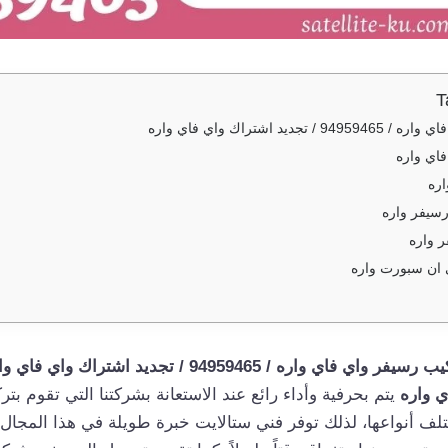
T
ديد اشتراك واي فاي واره
اي واره
اره
سيفر واره
 واره
 ان سبورت واره
رسيفر واي فاي واره / 94959465 / تجديد اشتراك واي فاي واره
ي واره
يتم بحرفية وأداء رائع عند الاستعانة بشركتنا التي تقوم بت
لف أنواعها، لذلك توفر فني ستالايت خبرة طويلة في هذا المجال ل