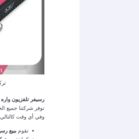
تركيب 
رسيفر تلفزيون واره
توفر شركتنا جميع ال
وفي أي وقت كالتالي:
تقوم
ببيع رسيفرا