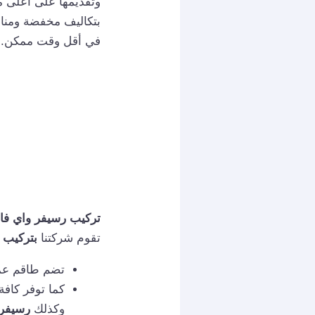
وتقديمها على أعلى م
بتكاليف مخفضة ومناس
في أقل وقت ممكن.
تركيب رسيفر واي فا
تقوم شركتنا
بتركيب 
تضم طاقم ع
كما توفر كافة
وكذلك
رسيفر 