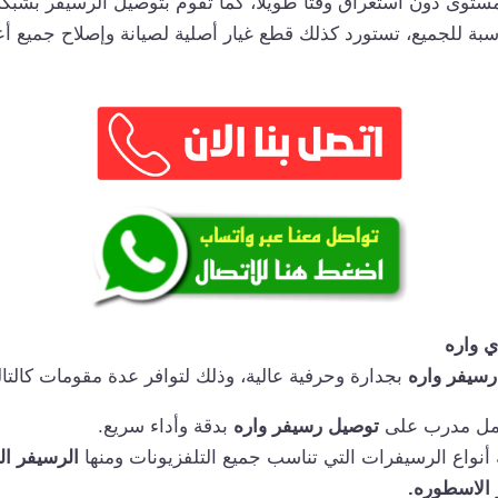
ستوى دون استغراق وقتاً طويلاً، كما تقوم بتوصيل الرسيفر بشبكة
بة للجميع، تستورد كذلك قطع غيار أصلية لصيانة وإصلاح جميع 
ي واره
رسيفر واره
بجدارة وحرفية عالية، وذلك لتوافر عدة مقومات كالتال
مل مدرب على
توصيل رسيفر واره
بدقة وأداء سريع.
 أنواع الرسيفرات التي تناسب جميع التلفزيونات ومنها
الرسيفر ا
الاسطوره.