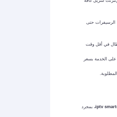
ترنت لتنزيل كافة
 الرسيفرات حتى
عطال في أقل وقت
 وبرمجتها تصل لأكثر من 40% للحصول على الخدمة بسعر
بمجرد