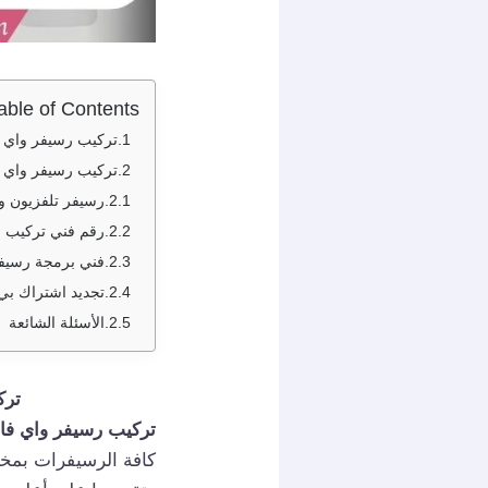
able of Contents
تركيب رسيفر واي فاي واره / 94959465 / تج
تركيب رسيفر واي ف
رسيفر تلفزيون و
رقم فني تركيب ر
فني برمجة رسيفر
تجديد اشتراك بي
الأسئلة الشائعة
تركيب 
تركيب رسيفر واي فا
كافة الرسيفرات بمخت