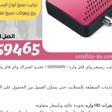
رسيفر واي فاي واره / 94959465 / تجديد اشتراك واي فاي واره
خدمات المتعلقة بالستلايت حتى يتمكن العميل من الحصول على 
ت HD واره
بجودة عالية وبأسعار متفاوتة.