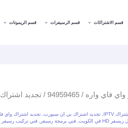
قسم الاشتراكات
قسم الرسيفرات
قسم الريموتات
تركيب رسيفر واي فاي واره / 94959465 /
راك IPTV
,
تجديد اشتراك بي ان سبورت
,
تجديد اشتراك واي فا
فر HD في الكويت
,
فني برمجة رسيفر
,
فني تركيب رسيفر