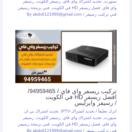
سبورت
,
تجديد اشتراك واي فاي
,
رسيفر الكويت
,
رسيفر
واي فاي
,
فضل ريسفر HD في الكويت
,
فني برمجة رسيفر
,
فني تركيب رسيفر
/ By
abdo6121999@gmail.com
تركيب ريسفر واي فاي / 94959465/
افضل ريسفر HD في الكويت
/ رسيفر وايرليس
اترك تعليقاً
/
تجديد اشتراك IPTV
,
تجديد اشتراك بي ان
سبورت
,
تجديد اشتراك واي فاي
,
رسيفر الكويت
,
رسيفر
واي فاي
,
فضل ريسفر HD في الكويت
,
فني برمجة رسيفر
,
فني تركيب رسيفر
/ By
abdo6121999@gmail.com