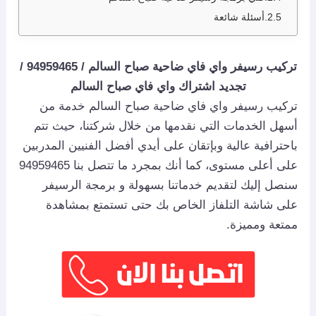
أسئلة شائعة
تركيب رسيفر واي فاي ضاحية صباح السالم / 94959465 /
تجديد اشتراك واي فاي صباح السالم
تركيب رسيفر واي فاي ضاحية صباح السالم خدمة من
أسهل الخدمات التي نقدمها من خلال شركتنا، حيث تتم
باحترافية عالية وبإتقان على أيدي أفضل الفنيين المدربين
على أعلى مستوى، كما أنك بمجرد ما تتصل بنا 94959465
سنصل إليك لتقديم خدماتنا بسهولة و برمجة الرسيفر
على شاشة التلفاز الخاص بك حتى تستمتع بمشاهدة
ممتعة ومميزة.