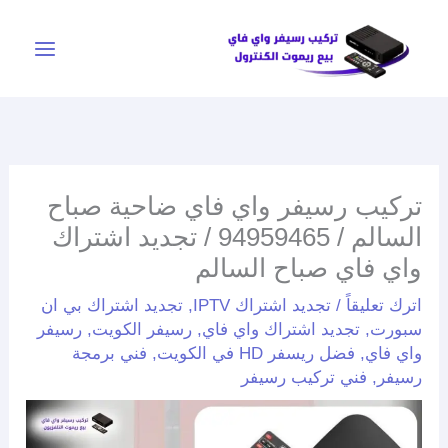
خطي
لى
لمحتوى
تركيب رسيفر واي فاي ضاحية صباح
السالم / 94959465 / تجديد اشتراك
واي فاي صباح السالم
اترك تعليقاً
/
تجديد اشتراك IPTV
,
تجديد اشتراك بي ان
سبورت
,
تجديد اشتراك واي فاي
,
رسيفر الكويت
,
رسيفر
واي فاي
,
فضل ريسفر HD في الكويت
,
فني برمجة
رسيفر
,
فني تركيب رسيفر