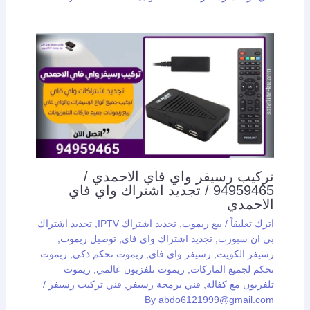
تركيب رسيفر واي فاي الاحمدي /
94959465 / تجديد اشتراك واي فاي
الاحمدي
اترك تعليقاً
/
بيع ريموت
,
تجديد اشتراك IPTV
,
تجديد اشتراك
بي ان سبورت
,
تجديد اشتراك واي فاي
,
توصيل ريموت
,
رسيفر الكويت
,
رسيفر واي فاي
,
ريموت تحكم ذكي
,
ريموت
تحكم لجميع الماركات
,
ريموت تلفزيون عالمي
,
ريموت
تلفزيون مع كفالة
,
فني برمجة رسيفر
,
فني تركيب رسيفر
/
By
abdo6121999@gmail.com