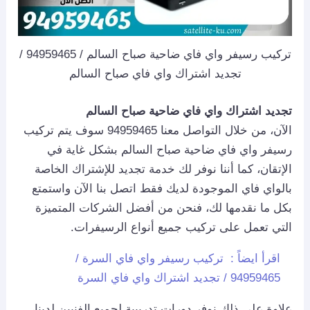
تركيب رسيفر واي فاي ضاحية صباح السالم / 94959465 /
تجديد اشتراك واي فاي صباح السالم
تجديد اشتراك واي فاي ضاحية صباح السالم
الآن، من خلال التواصل معنا 94959465 سوف يتم تركيب
رسيفر واي فاي ضاحية صباح السالم بشكل غاية في
الإتقان، كما أننا نوفر لك خدمة تجديد للإشتراك الخاصة
بالواي فاي الموجودة لديك فقط اتصل بنا الآن واستمتع
بكل ما نقدمها لك، فنحن من أفضل الشركات المتميزة
التي تعمل على تركيب جميع أنواع الرسيفرات.
اقرأ ايضاً :
تركيب رسيفر واي فاي السرة /
94959465 / تجديد اشتراك واي فاي السرة
علاوة على ذلك نوفر دورات تدريبية لجميع الفنيين لدينا،