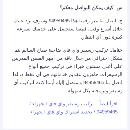
س: كيف يمكن التواصل معكم؟
ج: اتصل بنا عبر رقمنا هذا 94959465 وسوف نرد عليك
خلال أسرع وقت، فمعنا ستحصل على خدمتك بسرعة
كبيرة دون أي انتظار.
ختاما..
تركيب رسيفر واي فاي ضاحية صباح السالم يتم
بشكل احترافي من خلال باقة من أمهر الفنيين المدربين
على أعلى مستوى خبراء في تركيب جميع أنواع
الرسيفرات جاهزون لتقديم خدماتهم في أي فقط د، لذا
اتصل بنا 94959465 وسنصل إليك أينما كنت لتركيب أي
رسيفر وبرمجته بكل سهولة.
اقرأ ايضاً :
تركيب رسيفر واي فاي الجهراء /
94959465 / تجديد اشتراك واي فاي الجهراء