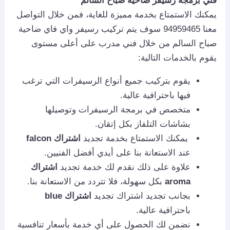
فني برمجة رسيفر ضاحية صباح السالم
يمكنك الاستمتاع بخدمة مميزة للغاية، فمن خلال التواصل
معنا 94959465 سوف يتم تركيب رسيفر واي فاي ضاحية
صباح السالم من خلال فني مدرب على أعلى مستوى
يقوم بالخدمات التالية:
يقوم بتركيب جميع أنواع الرسيفرات التي ترغب
فيها باحترافية عالية.
متخصص في برمجة الرسيفرات وتوصيلها
بشاشات التلفاز بكل إتقان.
يمكنك الاستمتاع بخدمة تجديد
اشتراك
falcon
عند الاستعانة بنا على أيدي أفضل الفنيين.
علاوة على ذلك نقدم لك خدمة تجديد
اشتراك
aroma
بكل سهولة، فلا تتردد من الاستعانة بنا.
بجانب تجديد اشتراك تجديد
اشتراك
blue
باحترافية عالية.
نضمن لك الحصول على أي خدمة بأسعار تنافسية