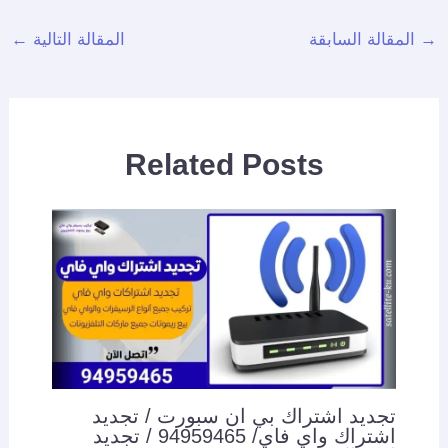
→
المقالة السابقة
المقالة التالية
←
Related Posts
تجديد اشتراك بي ان سبورت / تجديد
اشتراك واي فاي/ 94959465 / تجديد