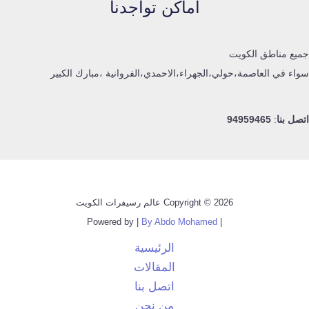
اماكن تواجدنا
جميع مناطق الكويت
سواء في العاصمة،حولي،الجهراء،الاحمدي،الفروانية ،مبارك الكبير
اتصل بنا
:
94959465
Copyright © 2026 عالم رسيفرات الكويت
By Abdo Mohamed
| Powered by |
الرئيسية
المقالات
اتصل بنا
من نحن