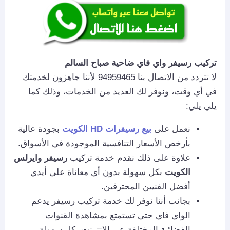
تركيب رسيفر واي فاي ضاحية صباح السالم
لا تتردد من الاتصال بنا 94959465 لأننا جاهزون لخدمتك
في أي وقت، ونوفر لك العديد من الخدمات، وذلك كما
يلي يلي:
نعمل على
بيع رسيفرات HD الكويت
بجودة عالية
بأرخص الأسعار التنافسية الموجودة في الأسواق.
علاوة على ذلك نقدم خدمة تركيب
رسيفر وايرلس
الكويت
بكل سهولة بدون أي معاناة على أيدي
أفضل الفنيين المحترفين.
بجانب أننا نوفر لك خدمة تركيب رسيفر يدعم
الواي فاي حتى تستمتع بمشاهدة القنوات
الفضائية المختلفة عبر الإنترنت بكل سهولة.