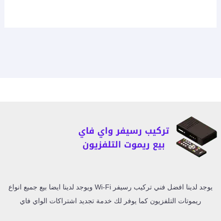
يوجد لدينا افضل فني تركيب رسيفر Wi-Fi ويوجد لدينا ايضا بيع جميع انواع
ريموتات التلفزيون كما يوفر لك خدمة تجديد اشتراكات الواي فاي