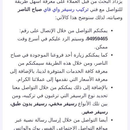
يزداد البحث من قبل العملاء على معرفة أسهل طريقة
للتواصل مع فني
تركيب رسيفر واي فاي
صباح الناصر
وصيانته، لذلك سنوضح هذا كالآتي:
يمكنكم التواصل من خلال الإتصال على رقم:
94959465،
وسيتم الرد عليكم في أسرع وقت
ممكن.
كما يمكنكم زيارة أحد فروعنا الموجودة في صباح
الناصر، ومن خلال هذه الطريقة سيمكنكم من
معرفة كافة الخدمات المتوفرة لدينا، بالإضافة إلى
معرفة الأسعار التي نقدمها إلى عملائنا الكرام.
بالإضافة إلى ذلك يمكنكم من خلال التواصل معنا
تحديد نوع الرسيفر التي ترغبون في تركيبه، ومن
بين تلك الأنواع
رسيفر مخفي، رسيفر بدون طبق،
رسيفر صغير.
أيضا التواصل من خلال إرسال رسالة نصية عبر
مواقع التواصل الاجتماعي الفيس بوك والواتس