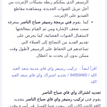
الرسيفر الذي يمكنكم ربطه بشبكات الإنترنت من
أجل تنزيل القنوات الجديدة، ومشاهدة مقاطع
الفيديو على الإنترنت.
كما يقوم
فني برمجة رسيفر صباح الناصر
بمعرفة
سبب ضعف الإشارة ومن ثم القيام بمعالجتها
لاستقبال القنوات الفضائية، كما يحرص على
تقديم العديد من النصائح إلى العملاء التي
تساعدهم في الحفاظ على الرسيفر لأطول وقت
ممكن بدون أن يحدث به أعطال.
اقرأ ايضاً :
تركيب رسيفر واي فاي مدينة سعد العبد
الله / 94959465 / تجديد اشتراك واي فاي سعد العبد
الله
تجديد اشتراك واي فاي صباح الناصر
يقوم فني
تركيب رسيفر واي فاي صباح الناصر
بتجديد
كافة الاشتراكات التي يبحث عنها العميل في أسرع وقت