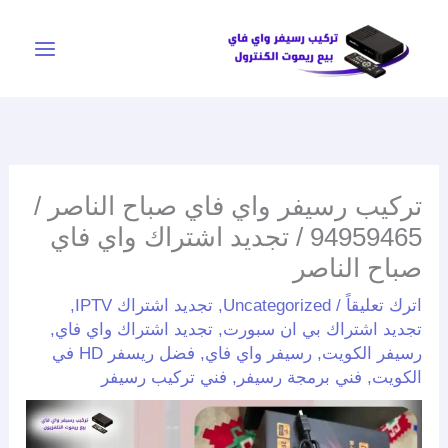
خطي
لى
لمحتوى
تركيب رسيفر واي فاي صباح الناصر /
94959465 / تجديد اشتراك واي فاي
صباح الناصر
اترك تعليقاً
/
Uncategorized
,
تجديد اشتراك IPTV
,
تجديد اشتراك بي ان سبورت
,
تجديد اشتراك واي فاي
,
رسيفر الكويت
,
رسيفر واي فاي
,
فضل ريسفر HD في
الكويت
,
فني برمجة رسيفر
,
فني تركيب رسيفر