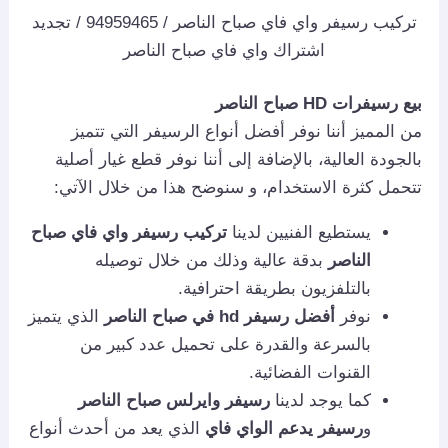
تركيب رسيفر واي فاي صباح الناصر / 94959465 / تجديد
اشتراك واي فاي صباح الناصر
بيع رسيفرات HD صباح الناصر
من المميز أننا نوفر أفضل أنواع الرسيفر التي تتميز
بالجودة العالية، بالإضافة إلى أننا نوفر قطع غيار أصلية
تتحمل كثرة الاستخدام، و سنوضح هذا من خلال الآتي:
يستطيع الفنيين لدينا
تركيب رسيفر واي فاي صباح
الناصر
بدقة عالية وذلك من خلال توصيله
بالتلفزيون بطريقة احترافية.
نوفر
أفضل رسيفر hd في صباح الناصر
الذي يتميز
بالسرعة والقدرة على تحميل عدد كبير من
القنوات الفضائية.
كما يوجد لدينا
رسيفر وايرلس صباح الناصر
و
رسيفر يدعم الواي فاي
الذي يعد من أحدث أنواع