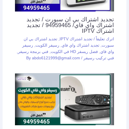
تجديد اشتراك بي ان سبورت / تجديد
اشتراك واي فاي/ 94959465 / تجديد
اشتراك IPTV
اترك تعليقاً
/
تجديد اشتراك IPTV
,
تجديد اشتراك بي ان
سبورت
,
تجديد اشتراك واي فاي
,
رسيفر الكويت
,
رسيفر
واي فاي
,
فضل ريسفر HD في الكويت
,
فني برمجة رسيفر
,
فني تركيب رسيفر
/ By
abdo6121999@gmail.com