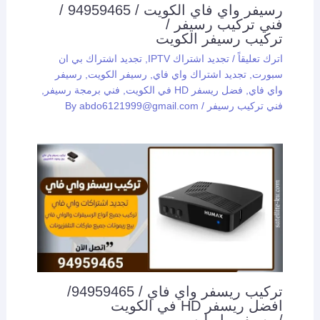
رسيفر واي فاي الكويت / 94959465 /
فني تركيب رسيفر /
تركيب رسيفر الكويت
اترك تعليقاً
/
تجديد اشتراك IPTV
,
تجديد اشتراك بي ان
سبورت
,
تجديد اشتراك واي فاي
,
رسيفر الكويت
,
رسيفر
واي فاي
,
فضل ريسفر HD في الكويت
,
فني برمجة رسيفر
,
فني تركيب رسيفر
/ By
abdo6121999@gmail.com
تركيب ريسفر واي فاي / 94959465/
افضل ريسفر HD في الكويت