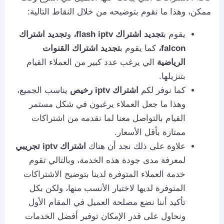
ممكن، وهذا ما نقوم بتوضيحه من خلال النقاط التالية:
يقوم ب
تجديد اشتراك flash iptv،
و
تجديد اشتراك
falcon،
كما يقوم ب
تجديد اشتراك القنوات
الرياضية
الي يرغب عدد كبير من العملاء القيام
بتنزيلها.
كما نوفر لكم
اشتراك iptv رخيص
يناسب الجميع،
وهذا ما جعل العملاء يرغبون في شكل مستمر
القيام بالتواصل معنا لما نقدمه من اشتراكات
ممتازة بأقل الأسعار.
علاوة على ذلك نجد أن هناك
اشتراك iptv تجريبي
لمعرفة مدى جودة هذه الخدمة، وبالتالي تقوم
خدمة العملاء المتوفرة لدينا بتوضيح الاشتراكات
المتوفرة لديها لاختيار الأنسب منها، ولكن بكل
تأكيد أننا نضع مصلحة العميل في المقام الأول
ونحاول على قدر الإمكان توفير أفضل الخدمات