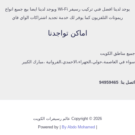
يوجد لدينا افضل فني تركيب رسيفر Wi-Fi ويوجد لدينا ايضا بيع جميع انواع
ريموتات التلفزيون كما يوفر لك خدمة تجديد اشتراكات الواي فاي
اماكن تواجدنا
جميع مناطق الكويت
سواء في العاصمة،حولي،الجهراء،الاحمدي،الفروانية ،مبارك الكبير
اتصل بنا
:
94959465
Copyright © 2026 عالم رسيفرات الكويت
By Abdo Mohamed
| Powered by |