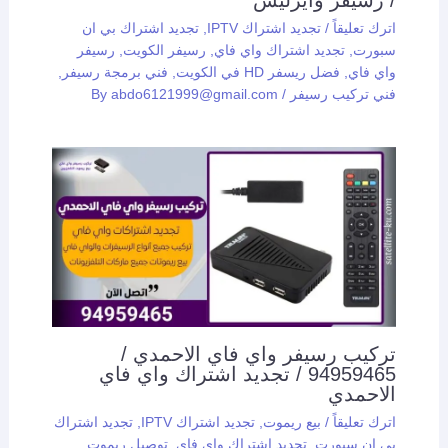
/ رسيفر وايرليس
اترك تعليقاً
/
تجديد اشتراك IPTV
,
تجديد اشتراك بي ان
سبورت
,
تجديد اشتراك واي فاي
,
رسيفر الكويت
,
رسيفر
واي فاي
,
فضل ريسفر HD في الكويت
,
فني برمجة رسيفر
,
فني تركيب رسيفر
/ By
abdo6121999@gmail.com
تركيب رسيفر واي فاي الاحمدي /
94959465 / تجديد اشتراك واي فاي
الاحمدي
اترك تعليقاً
/
بيع ريموت
,
تجديد اشتراك IPTV
,
تجديد اشتراك
بي ان سبورت
,
تجديد اشتراك واي فاي
,
توصيل ريموت
,