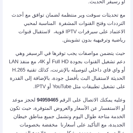
أو رسيفر الحديث.
مع تحديثات سوفت وير منتظمة لضمان توافق مع أحدث
الترددات وفتح القنوات المشفرة المناسبة لمحبي
الاعتماد على سيرفرات IPTV قوية، لاستقبال قنوات
رياضية وترفيهية بدون تشويش.
حيث يتضمن مواصفات يجب توفرها في الرسيفر وهي
دعم تشغيل القنوات بجودة Full HD أو 4K، مع منفذ LAN
أو واي فاي داخلي لتوصيله بالإنترنت، كذلك تقنية H.265
الحديثة لاستقبال البث بأفضل جودة، بالإضافة إلى القدرة
على تشغيل تطبيقات مثل YouTube أو IPTV.
وعليه يمكنك الاتصال على الرقم
94959465
لحجز موعد
أو الاستفسار عن الأسعار والعروض المتوفرة، حيث تكون
الخدمة متاحة طوال اليوم وتشمل جميع مناطق خيطان
الجديدة، مع التأكيد على أسعارنا مخفضة بخصومات