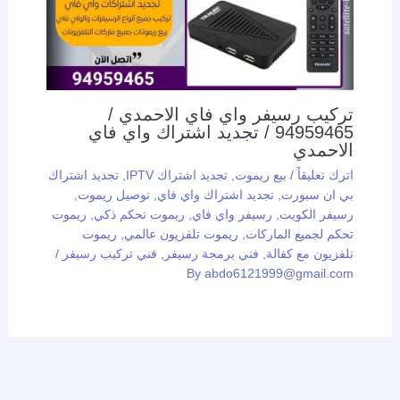
تركيب رسيفر واي فاي الاحمدي /
94959465 / تجديد اشتراك واي فاي
الاحمدي
اترك تعليقاً
/
بيع ريموت
,
تجديد اشتراك IPTV
,
تجديد اشتراك
بي ان سبورت
,
تجديد اشتراك واي فاي
,
توصيل ريموت
,
رسيفر الكويت
,
رسيفر واي فاي
,
ريموت تحكم ذكي
,
ريموت
تحكم لجميع الماركات
,
ريموت تلفزيون عالمي
,
ريموت
تلفزيون مع كفالة
,
فني برمجة رسيفر
,
فني تركيب رسيفر
/
By
abdo6121999@gmail.com