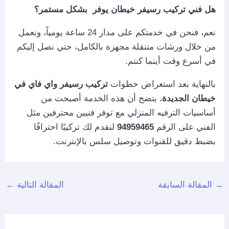
هل فني تركيب رسيفر خيطان يوفر بشكل مستمر؟
نعم، فنحن في خدمتكم على مدار 24 ساعة يومياً، ونعمل
من خلال ورشات متنقلة مجهزة بالكامل، حتي نصل إليكم
في أسرع وقت أينما كنتم.
بالنهاية بعد استعراض خطوات
تركيب رسيفر واي فاي في
خيطان الجديدة
، يتضح أن هذه الخدمة أصبحت من
أساسيات الترفيه المنزلي مع توفر فنيين محترفين مثل
الفني على الرقم
94959465
لنقدم لك تركيبًا احترافًا
بضبط دقيق للقنوات وتوصيل سلس بالإنترنت.
→
المقالة السابقة
المقالة التالية
←