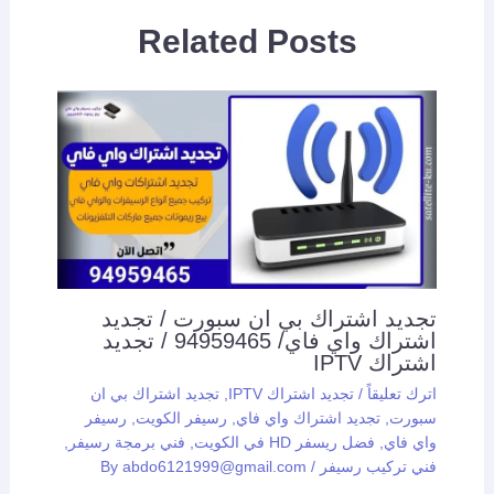
Related Posts
تجديد اشتراك بي ان سبورت / تجديد
اشتراك واي فاي/ 94959465 / تجديد
اشتراك IPTV
اترك تعليقاً
/
تجديد اشتراك IPTV
,
تجديد اشتراك بي ان
سبورت
,
تجديد اشتراك واي فاي
,
رسيفر الكويت
,
رسيفر
واي فاي
,
فضل ريسفر HD في الكويت
,
فني برمجة رسيفر
,
فني تركيب رسيفر
/ By
abdo6121999@gmail.com