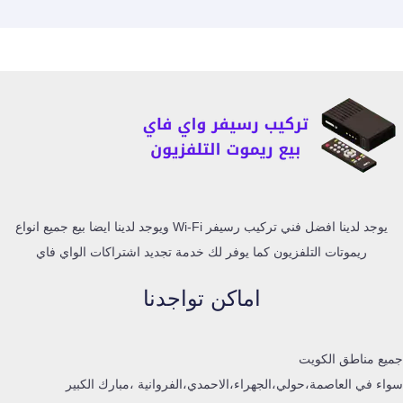
يوجد لدينا افضل فني تركيب رسيفر Wi-Fi ويوجد لدينا ايضا بيع جميع انواع
ريموتات التلفزيون كما يوفر لك خدمة تجديد اشتراكات الواي فاي
اماكن تواجدنا
جميع مناطق الكويت
سواء في العاصمة،حولي،الجهراء،الاحمدي،الفروانية ،مبارك الكبير