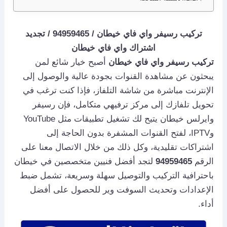
تركيب رسيفر واي فاي خيطان / 94959465 / تجديد
اشتراك واي فاي خيطان
تركيب رسيفر واي فاي خيطان
أصبح خيار شائع لمن
يبحثون عن مشاهدة القنوات بجودة عالية والوصول إلى
الإنترنت مباشرة من شاشة التلفاز، فإذا كنت ترغب في
تحويل تلفازك إلى مركز ترفيهي متكامل، فإن رسيفر
وايرلس خيطان يتيح لك تشغيل تطبيقات مثل YouTube
وIPTV، لفتح القنوات المشفرة بدون الحاجة إلى
اشتراكات تقليدية، وكل ذلك من خلال الاتصال معنا على
الرقم
94959465
لتجد أفضل فنيين متخصصين في خيطان
باحترافية التركيب والتوصيل سهلة وسريعة، تشمل ضبط
الإعدادات وتحديث السوفت وير للحصول على أفضل
أداء.