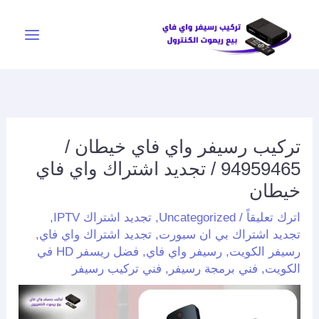
خطي
لى
لمحتوى
تركيب رسيفر واي فاي خيطان /
94959465 / تجديد اشتراك واي فاي
خيطان
اترك تعليقاً
/
Uncategorized
,
تجديد اشتراك IPTV
,
تجديد اشتراك بي ان سبورت
,
تجديد اشتراك واي فاي
,
رسيفر الكويت
,
رسيفر واي فاي
,
فضل ريسفر HD في
الكويت
,
فني برمجة رسيفر
,
فني تركيب رسيفر