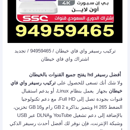
تركيب رسيفر واي فاي خيطان / 94959465 / تجديد
اشتراك واي فاي خيطان
أفضل رسيفر hd يفتح جميع القنوات بالخيطان
ولا شك أنك تسعى للحصول على
تركيب رسيفر واي فاي
خيطان
بجهاز يعمل بنظام Linux، أو يدعم استقبال
قنوات بجودة تصل إلى Full HD، مع دعم تكنولوجيا
الضغط H 265 ويتميز بذاكرة 2 GB رام و16 GB تخزين،
بالإضافة إلى دعم تشغيل YouTube وDLNA عبر USB
وشبكة الإنترنت، فإن نوفر لك أفضل أحدث رسيفر الذكي