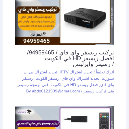
تركيب ريسفر واي فاي / 94959465/
افضل ريسفر HD في الكويت
/ رسيفر وايرليس
اترك تعليقاً
/
تجديد اشتراك IPTV
,
تجديد اشتراك بي ان
سبورت
,
تجديد اشتراك واي فاي
,
رسيفر الكويت
,
رسيفر
واي فاي
,
فضل ريسفر HD في الكويت
,
فني برمجة رسيفر
,
فني تركيب رسيفر
/ By
abdo6121999@gmail.com