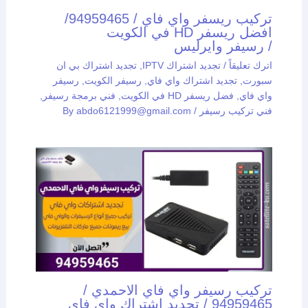
تركيب ريسفر واي فاي / 94959465/
افضل ريسفر HD في الكويت
/ رسيفر وايرليس
اترك تعليقاً
/
تجديد اشتراك IPTV
,
تجديد اشتراك بي ان
سبورت
,
تجديد اشتراك واي فاي
,
رسيفر الكويت
,
رسيفر
واي فاي
,
فضل ريسفر HD في الكويت
,
فني برمجة رسيفر
,
فني تركيب رسيفر
/ By
abdo6121999@gmail.com
تركيب رسيفر واي فاي الاحمدي /
94959465 / تجديد اشتراك واي فاي