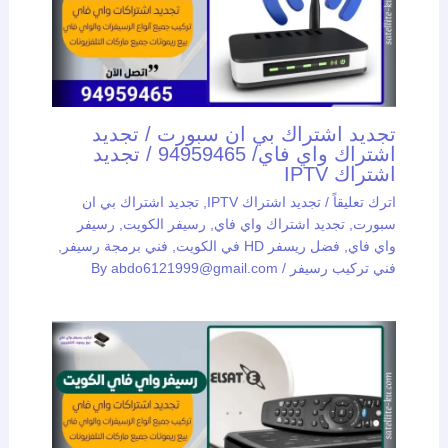
تجديد اشتراك بي ان سبورت / تجديد
اشتراك واي فاي/ 94959465 / تجديد
اشتراك IPTV
اترك تعليقاً
/
تجديد اشتراك IPTV
,
تجديد اشتراك بي ان
سبورت
,
تجديد اشتراك واي فاي
,
رسيفر الكويت
,
رسيفر
واي فاي
,
فضل ريسفر HD في الكويت
,
فني برمجة رسيفر
,
فني تركيب رسيفر
/ By
abdo6121999@gmail.com