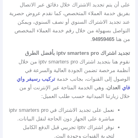
على أن يتم تجديد الاشتراك خلال دقائق عبر الاتصال
بفريق خدمة العملاء المتخصص، كما نقدم عروض حصرية
عند تجديد الاشتراك السنوي أو نصف السنوي، ويمكن
التواصل بسهولة من خلال رقم خدمة العملاء المخصص
من هنا
94959465
.
تجديد اشتراك iptv smarters pro بأفضل الطرق
نقوم هنا بتجديد اشتراك iptv smarters pro من خلال
أنظمة مرخصة تضمن الجودة العالية والسرعة في
الوصول إلى القنوات، بجانب خدمة
تركيب رسيفر واي
فاي
العدان
، وهي الخدمة المتاحة عبر الإنترنت أو من
خلال زيارتنا الميدانية حسب طلب العميل:
نعمل على تجديد الاشتراك في iptv smarters pro
مباشرة على الجهاز دون الحاجة لنقل البيانات.
نوفر اشتراك iptv تجريبي قبل الدفع الكامل
لتجربة القنوات وجودة البث.