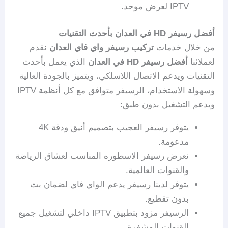
IPTV لعرض موحد.
أفضل رسيفر HD في العدان بأحدث التقنيات
من خلال خدمات
تركيب رسيفر واي فاي العدان
نقدم
لعملائنا
أفضل رسيفر HD في العدان
الذي يعمل بأحدث
التقنيات ويدعم الاتصال اللاسلكي، ويتميز بالجودة العالية
وسهولة الاستخدام، الرسيفر متوافق مع كل أنظمة IPTV
ويدعم التشغيل بدون طبق:
يتوفر رسيفر العجيب بتصميم أنيق ودقة 4K
مدعومة.
نعرض رسيفر الاسطوره المناسب لعشاق الرياضة
والقنوات العالمية.
يتوفر لدينا رسيفر يدعم الواي فاي لضمان بث
بدون تقطيع.
الرسيفر مزود بتطبيق IPTV داخلي لتشغيل جميع
القنوات المشفرة.