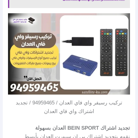
تركيب رسيفر واي فاي العدان / 94959465 / تجديد
اشتراك واي فاي العدان
تجديد اشتراك BEIN SPORT العدان بسهولة
نقوم بتجديد اشتراك بي ان سبورت العدان بأبسط