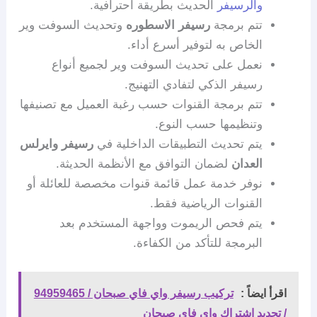
والرسيفر
الحديث بطريقة احترافية.
تتم برمجة
رسيفر الاسطوره
وتحديث السوفت وير
الخاص به لتوفير أسرع أداء.
نعمل على تحديث السوفت وير لجميع أنواع
رسيفر الذكي لتفادي التهنيج.
تتم برمجة القنوات حسب رغبة العميل مع تصنيفها
وتنظيمها حسب النوع.
يتم تحديث التطبيقات الداخلية في
رسيفر وايرلس
العدان
لضمان التوافق مع الأنظمة الحديثة.
نوفر خدمة عمل قائمة قنوات مخصصة للعائلة أو
القنوات الرياضية فقط.
يتم فحص الريموت وواجهة المستخدم بعد
البرمجة للتأكد من الكفاءة.
اقرأ ايضاً :
تركيب رسيفر واي فاي صبحان / 94959465
/ تجديد اشتراك واي فاي صبحان