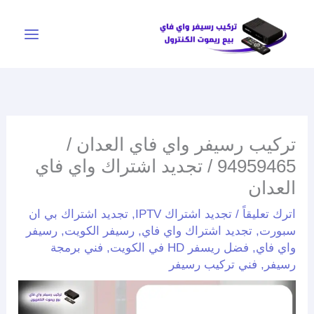
خطي
لى
لمحتوى
تركيب رسيفر واي فاي العدان /
94959465 / تجديد اشتراك واي فاي
العدان
اترك تعليقاً
/
تجديد اشتراك IPTV
,
تجديد اشتراك بي ان
سبورت
,
تجديد اشتراك واي فاي
,
رسيفر الكويت
,
رسيفر
واي فاي
,
فضل ريسفر HD في الكويت
,
فني برمجة
رسيفر
,
فني تركيب رسيفر