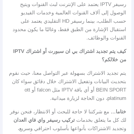
رسيفر IPTV يعتمد على الإنترنت لبث القنوات ويتيح
الوصول إلى آلاف القنوات العالمية وخدمات الفيديو
حسب الطلب، بينما رسيفر HD التقليدي يعتمد على
استقبال الإشارة من الطبق فقط، وغالبًا ما يكون محدود
القنوات والوظائف.
كيف يتم تجديد اشتراك بي ان سبورت أو اشتراك IPTV
من خلالكم؟
يتم تجديد الاشتراك بسهولة عبر التواصل معنا، حيث نقوم
بتحديث البيانات وتفعيل الاشتراك خلال دقائق سواء كان
BEIN SPORT أو أي باقة IPTV مثل falcon أو ott
platinum، دون الحاجة لزيارة ميدانية.
ختاما…
مع شركتنا لا حاجة للبحث أو الانتظار، فنحن نوفر
لك كل ما يتعلق بخدمات
تركيب رسيفر واي فاي العدان
وتجديد الاشتراكات بأنواعها بأسلوب احترافي وسريع،