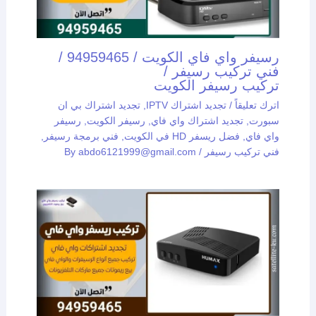
رسيفر واي فاي الكويت / 94959465 /
فني تركيب رسيفر /
تركيب رسيفر الكويت
اترك تعليقاً
/
تجديد اشتراك IPTV
,
تجديد اشتراك بي ان
سبورت
,
تجديد اشتراك واي فاي
,
رسيفر الكويت
,
رسيفر
واي فاي
,
فضل ريسفر HD في الكويت
,
فني برمجة رسيفر
,
فني تركيب رسيفر
/ By
abdo6121999@gmail.com