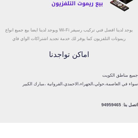
يوجد لدينا افضل فني تركيب رسيفر Wi-Fi ويوجد لدينا ايضا بيع جميع انواع
ريموتات التلفزيون كما يوفر لك خدمة تجديد اشتراكات الواي فاي
اماكن تواجدنا
جميع مناطق الكويت
سواء في العاصمة،حولي،الجهراء،الاحمدي،الفروانية ،مبارك الكبير
اتصل بنا
:
94959465