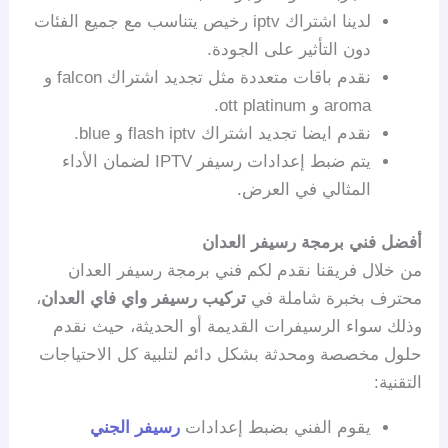
لدينا اشتراك iptv رخيص يتناسب مع جميع الفئات
دون التأثير على الجودة.
نقدم باقات متعددة مثل تجديد اشتراك falcon و
aroma و ott platinum.
نقدم ايضا تجديد اشتراك flash iptv و blue.
يتم ضبط إعدادات رسيفر IPTV لضمان الأداء
المثالي في العرض.
أفضل فني برمجة رسيفر العدان
من خلال فريقنا نقدم لكم فني برمجة رسيفر العدان
محترف بخبرة شاملة في
تركيب رسيفر واي فاي العدان
،
وذلك سواء الرسيفرات القديمة أو الحديثة، حيث نقدم
حلول مخصصة ومحدثة بشكل دائم لتلبية كل الاحتياجات
التقنية:
يقوم الفني بضبط إعدادات
رسيفر الجني