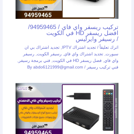
تركيب ريسفر واي فاي / 94959465/
افضل ريسفر HD في الكويت
/ رسيفر وايرليس
اترك تعليقاً
/
تجديد اشتراك IPTV
,
تجديد اشتراك بي ان
سبورت
,
تجديد اشتراك واي فاي
,
رسيفر الكويت
,
رسيفر
واي فاي
,
فضل ريسفر HD في الكويت
,
فني برمجة رسيفر
,
فني تركيب رسيفر
/ By
abdo6121999@gmail.com