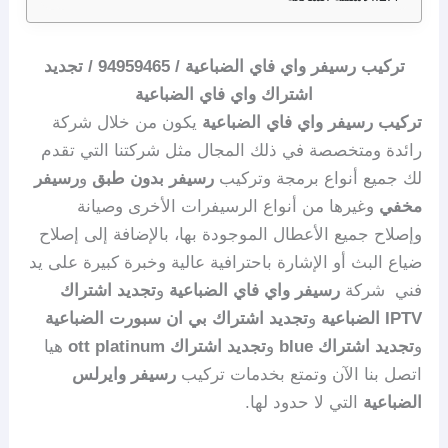
تركيب رسيفر واي فاي الضباعية / 94959465 / تجديد
اشتراك واي فاي الضباعية
تركيب رسيفر واي فاي الضباعية
يكون من خلال شركة
رائدة ومتخصصة في ذلك المجال مثل شركتنا التي تقدم
لك جميع أنواع برمجة وتركيب
رسيفر بدون طبق
و
رسيفر
مخفي
وغيرها من أنواع الرسيفرات الأخرى وصيانة
وإصلاح جميع الأعطال الموجودة بها، بالإضافة إلى إصلاح
ضياع البث أو الإشارة باحترافية عالية وخبرة كبيرة على يد
فني شركة
رسيفر واي فاي الضباعية
و
تجديد اشتراك
IPTV الضباعية
و
تجديد اشتراك بي ان سبورت الضباعية
و
تجديد اشتراك blue
و
تجديد اشتراك ott platinum
هيا
اتصل بنا الآن وتمتع بخدمات تركيب
رسيفر وايرلس
الضباعية
التي لا حدود لها.