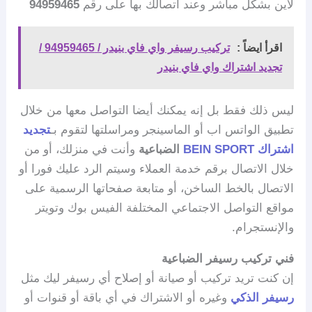
لاين بشكل مباشر وعند اتصالك بها على رقم
94959465
اقرأ ايضاً :
تركيب رسيفر واي فاي بنيدر / 94959465 /
تجديد اشتراك واي فاي بنيدر
ليس ذلك فقط بل إنه يمكنك أيضا التواصل معها من خلال
تطبيق الواتس اب أو الماسينجر ومراسلتها لتقوم بـ
تجديد
اشتراك BEIN SPORT
الضباعية
وأنت في منزلك، أو من
خلال الاتصال برقم خدمة العملاء وسيتم الرد عليك فورا أو
الاتصال بالخط الساخن، أو متابعة صفحاتها الرسمية على
مواقع التواصل الاجتماعي المختلفة الفيس بوك وتويتر
والإنستجرام.
فني تركيب رسيفر الضباعية
إن كنت تريد تركيب أو صيانة أو إصلاح أي رسيفر ليك مثل
رسيفر الذكي
وغيره أو الاشتراك في أي باقة أو قنوات أو