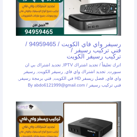
رسيفر واي فاي الكويت / 94959465 /
فني تركيب رسيفر /
تركيب رسيفر الكويت
اترك تعليقاً
/
تجديد اشتراك IPTV
,
تجديد اشتراك بي ان
سبورت
,
تجديد اشتراك واي فاي
,
رسيفر الكويت
,
رسيفر
واي فاي
,
فضل ريسفر HD في الكويت
,
فني برمجة رسيفر
,
فني تركيب رسيفر
/ By
abdo6121999@gmail.com