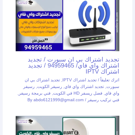
تجديد اشتراك بي ان سبورت / تجديد
اشتراك واي فاي/ 94959465 / تجديد
اشتراك IPTV
اترك تعليقاً
/
تجديد اشتراك IPTV
,
تجديد اشتراك بي ان
سبورت
,
تجديد اشتراك واي فاي
,
رسيفر الكويت
,
رسيفر
واي فاي
,
فضل ريسفر HD في الكويت
,
فني برمجة رسيفر
,
فني تركيب رسيفر
/ By
abdo6121999@gmail.com