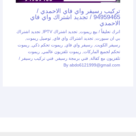
تركيب رسيفر واي فاي الاحمدي /
94959465 / تجديد اشتراك واي فاي
الاحمدي
اترك تعليقاً
/
بيع ريموت
,
تجديد اشتراك IPTV
,
تجديد اشتراك
بي ان سبورت
,
تجديد اشتراك واي فاي
,
توصيل ريموت
,
رسيفر الكويت
,
رسيفر واي فاي
,
ريموت تحكم ذكي
,
ريموت
تحكم لجميع الماركات
,
ريموت تلفزيون عالمي
,
ريموت
تلفزيون مع كفالة
,
فني برمجة رسيفر
,
فني تركيب رسيفر
/
By
abdo6121999@gmail.com