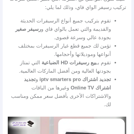
تركيب رسيفر الواي فاي، وذلك لما يلي:
تقوم بتركيب جميع أنواع الرسيفرات الحديثة
والقديمة والتي تعمل بالواي فاي و
رسيفر صغير
بجودة عالي وسرعة قصوى.
تؤمن لك جميع قطع غيار الرسيفرات بمختلف
أنواعها وموديلاتها وأحجامها.
تقوم بـ
بيع رسيفرات HD الضباعية
التي تمتاز
بجودتها العالية ومن أفضل الماركات العالمية.
تجديد اشتراك iptv smarters pro
و
تجديد
اشتراك Online TV
وغيرها من الباقات
والاشتراكات الأخرى بأفضل سعر ممكن ومناسب
لك.