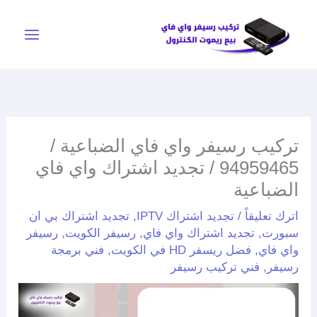
خطي
لى
لمحتوى
تركيب رسيفر واي فاي الضباعية /
94959465 / تجديد اشتراك واي فاي
الضباعية
اترك تعليقاً
/
تجديد اشتراك IPTV
,
تجديد اشتراك بي ان
سبورت
,
تجديد اشتراك واي فاي
,
رسيفر الكويت
,
رسيفر
واي فاي
,
فضل ريسفر HD في الكويت
,
فني برمجة
رسيفر
,
فني تركيب رسيفر