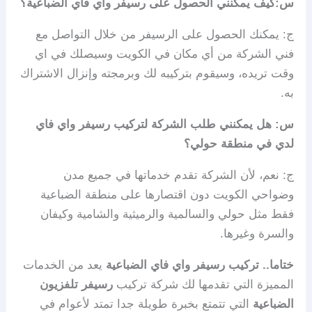
س:كيف يمكنني الحصول على رسيفر واي فاي الضباعية؟
ج: يمكنك الحصول على الرسيفر من خلال التواصل مع
فني الشركة من أي مكان في الكويت وسيصلك في اي
وقت تريده، وسيقوم بتركيبه لك وبرمجته وإنزال الاشتراك
به.
س: هل يمكنني طلب الشركة لتركيب رسيفر واي فاي
لدي في منطقة حولي؟
ج: نعم، لأن الشركة تقدم خدماتها في جميع مدن
وضواحي الكويت دون اقتصارها على منطقة الضباعية
فقط مثل حولي والسالمية والرميثية والشامية وكيفان
والسرة وغيرها.
ختاما.. تركيب رسيفر واي فاي الضباعية
يعد من الخدمات
المميزة التي تقدمها لك شركة تركيب
رسيفر تلفزيون
الضباعية
التي تتمتع بخبرة طويلة جدا تمتد لأعوام في