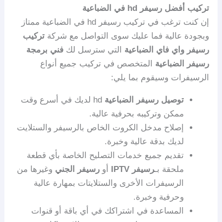
تركيب أفضل رسيفر
hd
في الضباعية
إن كنت ترغب في تركيب رسيفر hd في الضباعية ممتاز
وبجودة عالية فما عليك سوى التواصل مع شركة
تركيب
رسيفر واي فاي الضباعية
التي سترسل لك
فني برمجة
رسيفر الضباعية
المتخصص في تركيب جميع أنواع
الرسيفرات وسيقوم بما يلي:
توصيل رسيفر الضباعية
hd لديك في أسرع وقت
ممكن وتركيبه بحرفية عالية.
إصلاح مدخل الكروت الخاص بالرسيفر والستلايت
لديك بدقة عالية وخبرة.
تقديم جميع خدمات التصليح الخاصة بأي قطعة
ملحقة بـ
رسيفر IPTV
أو
رسيفر الجني
وغيرها من
الرسيفرات الأخرى والستلايتات بمهارة عالية
وحرفية وخبرة.
المساعدة في اشتراكك في أي باقة أو قنوات