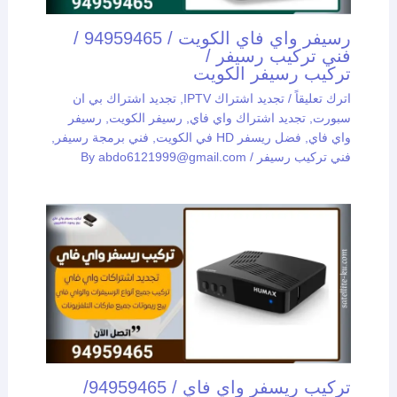
رسيفر واي فاي الكويت / 94959465 /
فني تركيب رسيفر /
تركيب رسيفر الكويت
اترك تعليقاً
/
تجديد اشتراك IPTV
,
تجديد اشتراك بي ان
سبورت
,
تجديد اشتراك واي فاي
,
رسيفر الكويت
,
رسيفر
واي فاي
,
فضل ريسفر HD في الكويت
,
فني برمجة رسيفر
,
فني تركيب رسيفر
/ By
abdo6121999@gmail.com
تركيب ريسفر واي فاي / 94959465/