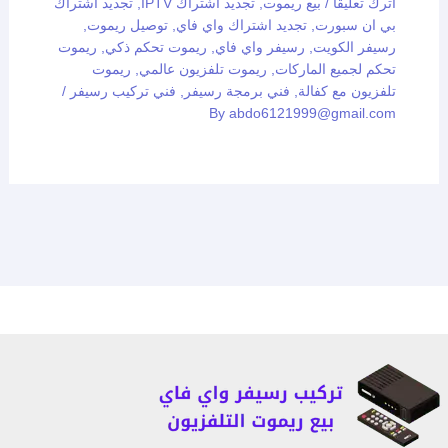
اترك تعليقاً
/
بيع ريموت
,
تجديد اشتراك IPTV
,
تجديد اشتراك
بي ان سبورت
,
تجديد اشتراك واي فاي
,
توصيل ريموت
,
رسيفر الكويت
,
رسيفر واي فاي
,
ريموت تحكم ذكي
,
ريموت
تحكم لجميع الماركات
,
ريموت تلفزيون عالمي
,
ريموت
تلفزيون مع كفالة
,
فني برمجة رسيفر
,
فني تركيب رسيفر
/
By
abdo6121999@gmail.com