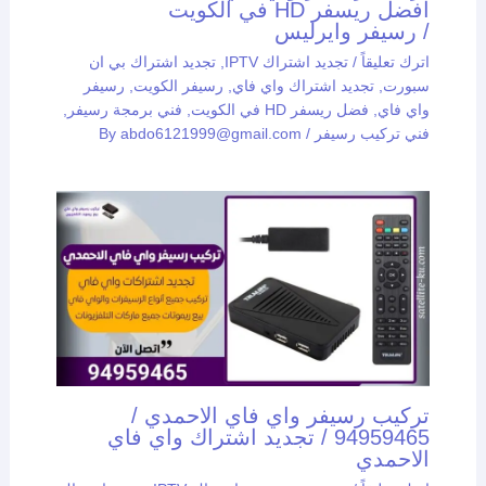
افضل ريسفر HD في الكويت
/ رسيفر وايرليس
اترك تعليقاً
/
تجديد اشتراك IPTV
,
تجديد اشتراك بي ان
سبورت
,
تجديد اشتراك واي فاي
,
رسيفر الكويت
,
رسيفر
واي فاي
,
فضل ريسفر HD في الكويت
,
فني برمجة رسيفر
,
فني تركيب رسيفر
/ By
abdo6121999@gmail.com
تركيب رسيفر واي فاي الاحمدي /
94959465 / تجديد اشتراك واي فاي
الاحمدي