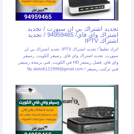
تجديد اشتراك بي ان سبورت / تجديد
اشتراك واي فاي/ 94959465 / تجديد
اشتراك IPTV
اترك تعليقاً
/
تجديد اشتراك IPTV
,
تجديد اشتراك بي ان
سبورت
,
تجديد اشتراك واي فاي
,
رسيفر الكويت
,
رسيفر
واي فاي
,
فضل ريسفر HD في الكويت
,
فني برمجة رسيفر
,
فني تركيب رسيفر
/ By
abdo6121999@gmail.com