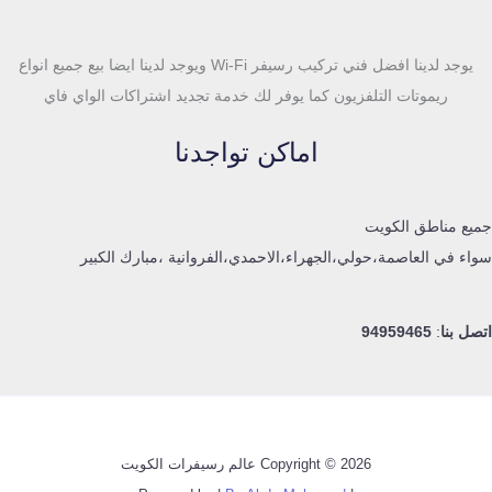
يوجد لدينا افضل فني تركيب رسيفر Wi-Fi ويوجد لدينا ايضا بيع جميع انواع
ريموتات التلفزيون كما يوفر لك خدمة تجديد اشتراكات الواي فاي
اماكن تواجدنا
جميع مناطق الكويت
سواء في العاصمة،حولي،الجهراء،الاحمدي،الفروانية ،مبارك الكبير
اتصل بنا
:
94959465
Copyright © 2026 عالم رسيفرات الكويت