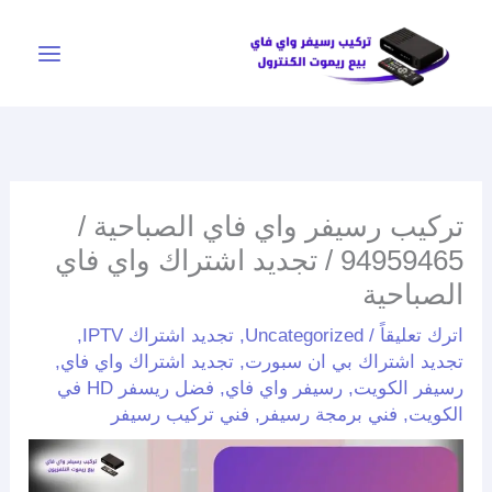
خطي
لى
لمحتوى
تركيب رسيفر واي فاي الصباحية /
94959465 / تجديد اشتراك واي فاي
الصباحية
اترك تعليقاً
/
Uncategorized
,
تجديد اشتراك IPTV
,
تجديد اشتراك بي ان سبورت
,
تجديد اشتراك واي فاي
,
رسيفر الكويت
,
رسيفر واي فاي
,
فضل ريسفر HD في
الكويت
,
فني برمجة رسيفر
,
فني تركيب رسيفر