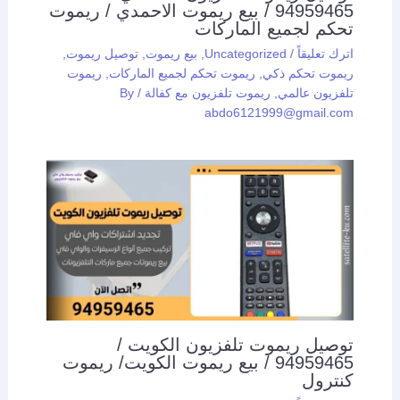
94959465 / بيع ريموت الاحمدي / ريموت
تحكم لجميع الماركات
اترك تعليقاً
/
Uncategorized
,
بيع ريموت
,
توصيل ريموت
,
ريموت تحكم ذكي
,
ريموت تحكم لجميع الماركات
,
ريموت
تلفزيون عالمي
,
ريموت تلفزيون مع كفالة
/ By
abdo6121999@gmail.com
توصيل ريموت تلفزيون الكويت /
94959465 / بيع ريموت الكويت/ ريموت
كنترول