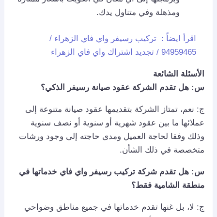
ومذهلة وفي متناول يدك.
اقرأ ايضاً :
تركيب رسيفر واي فاي الزهراء /
94959465 / تجديد اشتراك واي فاي الزهراء
الأسئلة الشائعة
س: هل تقدم الشركة عقود صيانة رسيفر الذكي؟
ج: نعم، تمتاز الشركة بتقديمها عقود صيانة متنوعة إلى
عملائها ما بين عقود شهرية أو سنوية أو نصف سنوية
وذلك وفقا لحاجة العميل ومدى حاجته إلى وجود ورشات
متخصصة في ذلك الشأن.
س: هل تقدم شركة تركيب رسيفر واي فاي خدماتها في
منطقة الشامية فقط؟
ج: لا، بل غنها تقدم خدماتها في جميع مناطق وضواحي