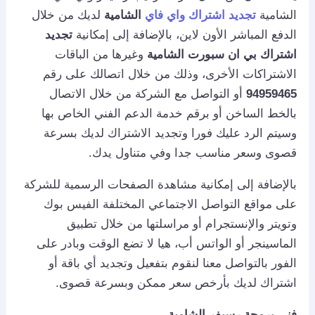
الشامية
تجديد اشتراك واي فاي
الشامية
لديك من خلال
الدفع المباشر الأون لاين، بالإضافة إلى إمكانية
تجديد
اشتراك بي ان سبورت الشامية
وغيرها من الباقات
الاشتراكات الأخرى، وذلك من خلال اتصالك على رقم
94959465
أو التواصل مع الشركة من خلال الاتصال
بالخط الساخن أو برقم خدمة الدعم الفني الخاص بها
وسيتم الرد عليك فورا وتجديد الاشتراك لديك بسرعة
قصوى وسعر مناسب جدا وفي متناول يدك.
بالإضافة إلى إمكانية مشاهدة الصفحات الرسمية للشركة
على مواقع التواصل الاجتماعي المختلفة الفيس بوك
وتويتر والإنستجرام أو مراسلتها من خلال تطبيق
الماسينجر أو الواتس أب، هيا لا تضع الوقت وبادر على
الفور بالتواصل معنا لنقوم بتفعيل وتجديد أي باقة أو
اشتراك لديك بأرخص سعر ممكن وبسرعة قصوى.
فني برمجة رسيفر الشامية