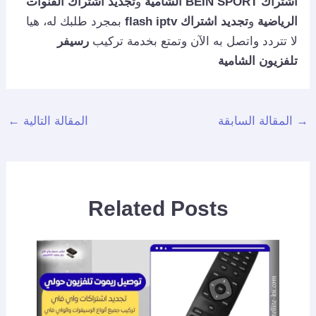
اشتراك BEIN SPORT الشامية
و
تجديد اشتراك القنوات
الرياضية
و
تجديد اشتراك flash iptv
بمجرد طلبك له، هيا
لا تتردد واتصل به الآن وتمتع بخدمة تركيب
رسيفر
تلفزيون الشامية
→
المقالة السابقة
المقالة التالية
←
Related Posts