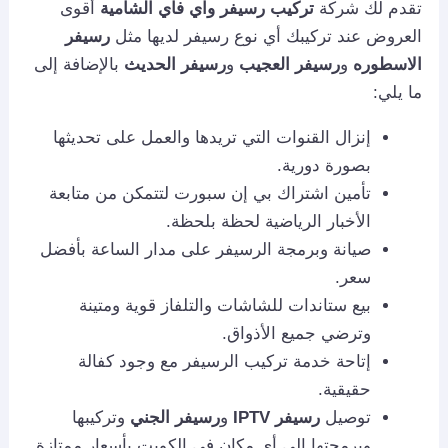
تقدم لك شركة
تركيب رسيفر واي فاي الشامية
أقوى
العروض عند تركيبك أي نوع رسيفر لديها مثل
رسيفر
الاسطوره
و
رسيفر العجيب
و
رسيفر الحديث
بالإضافة إلى
ما يلي:
إنزال القنوات التي تريدها والعمل على تحديثها
بصورة دورية.
تأمين اشتراك بي إن سبورت لتتمكن من متابعة
الأخبار الرياضية لحظة بلحظة.
صيانة وبرمجة الرسيفر على مدار الساعة بأفضل
سعر.
بيع ستاندات للشاشات والتلفاز قوية ومتينة
وترضي جميع الأذواق.
إتاحة خدمة تركيب الرسيفر مع وجود كفالة
حقيقية.
توصيل
رسيفر IPTV
و
رسيفر الجني
وتركيبها
وبرمجتها إلى أي مكان في الكويت بأسعار ممتازة