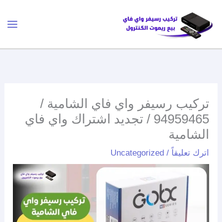
خطي
لى
لمحتوى
تركيب رسيفر واي فاي الشامية /
94959465 / تجديد اشتراك واي فاي
الشامية
اترك تعليقاً
/
Uncategorized