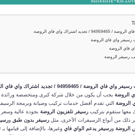
T
/ تجديد اشتراك واي فاي الروضة
رسيفر واي فاي الروضة
ي فاي الروضة
ب رسيفر الروضة
واي فاي الروضة / 94959465 / تجديد اشتراك واي فاي الروضة
ي الروضة
يجب أن يكون من خلال شركة كبرى ومتخصصة ورائدة ف
ي الروضة
التي تقدم أفضل خدمات تركيب وصيانة وبرمجة الرسيف
نك معها ستقوم بتركيب
رسيفر تلفزيون الروضة
بجودة عالية وسعر مم
ر ذلك من أنواع الرسيفرات الأخرى، مثل
رسيفر بدون طبق
و
رسي
س الروضة
و
رسيفر يدعم الواي فاي
وغيرها، بالإضافة إلى قيامها بـ
ت