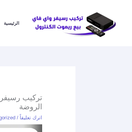
خطي
لى
لمحتوى
الرئيسية
الروضة
اترك تعليقاً
/
gorized