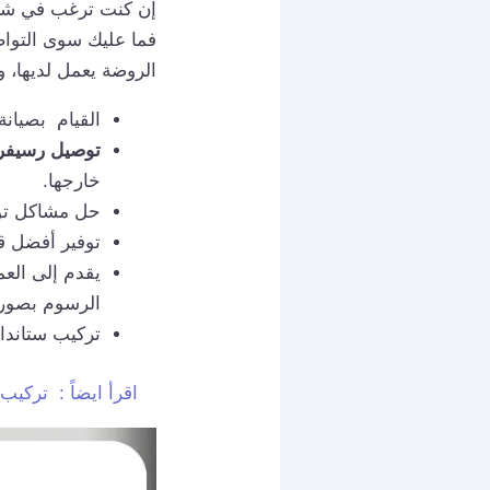
إن كنت ترغب في شرا
فما عليك سوى التوا
الروضة يعمل لديها، و
القيام بصيانة
توصيل رسيفر
خارجها.
حل مشاكل تول
توفير أفضل قط
يقدم إلى الع
الرسوم بصورة
تركيب ستاندا
اقرأ ايضاً :
تركيب 