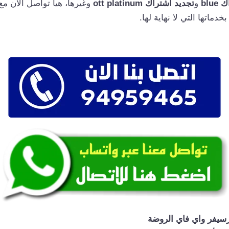
blu
و
تجديد اشتراك ott platinum
وغيرها، هيا تواصل الآن م
خدماتها التي لا نهاية لها.
يفر واي فاي الروضة