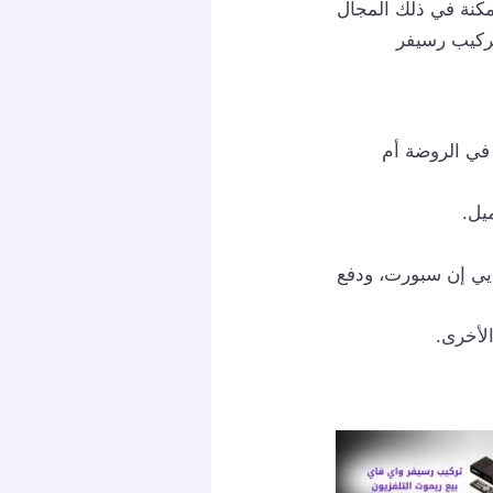
كنة في ذلك المجال
تركيب رسيفر
في الروضة أم
يل.
 يي إن سبورت، ودفع
لأخرى.