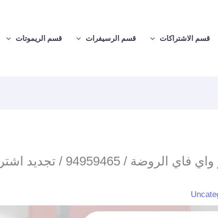
قسم الاشتراكات
قسم الرسيفرات
قسم الريموتات
تركيب رسيفر واي فاي الروضة / 465
Uncate