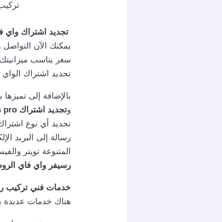
تركيب رسيفر 
تجديد اشتراك واي ف
يمكنك الآن التواصل 
سعر يناسب ميزانيتك
تجديد اشتراك الواي ف
بالإضافة إلى تميزها ب
و
تجديد اشتراك iptv smarters pro
تجديد أي نوع اشتراك
رسالة إلى البريد ال
المتنوعة تويتر والفي
رسيفر واي فاي الرو
خدمات فني تركيب ر
هناك خدمات عديدة ي