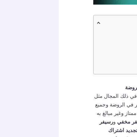
ي ذلك المجال مثل
ر في الروضة وجميع
تاز وغير مبالغ به
فر مخفي
و
رسيفر
جديد اشتراك