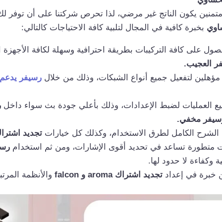
ر متمنين يكون الناتج غير مرضي، لذا تحرص شركتنا على أن توفر 
اوي
بخبرة كافية في المجال لتلبية كافة الاحتياجات كالتالي:
ول على كافة التركيبات بطريقة احترافية وسهلة لكافة الأجهزة ا
ر العجيب.
 مؤهلين لتفعيل جميع أنواع الشبكات، وذلك من خلال
رسيفر يدعم 
 العمليات لضبط الإعدادات، وذلك بأعلي جودة بث سواء داخل
ر
يفر مخفي.
 الشرح الكامل لطرق الاستخدام، وكذلك كل خيارات
تجديد اشترا
ت متطورة تساعد في تحديد أقوى الإشارات، ومن ثم استخدام
رسي
ة وكفاءة لا حدود لها.
ن خبرة في إعداد
تجديد اشتراك
aroma و falcon
والأنظمة المرتب