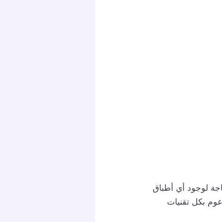
اجة لوجود أي أطباق
وم بكل تقنيات