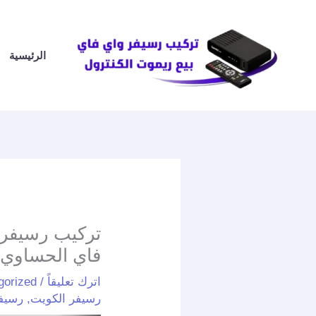
خطي
لى
لمحتوى
الرئيسية
فاي الحساوي
اترك تعليقاً
/
gorized
رسيفر الكويت
,
رسيف