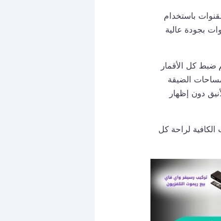
لقنوات باستخدام
ات بجودة عالية
م ضبط كل الأقمار
مساحات الضيقة
نيق دون إظهار
ات HD الحساوي و بالضمانات الكافية لراحة كل