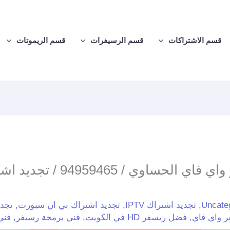
قسم الاشتراكات
قسم الرسيفرات
قسم الريموتات
تركيب رسيفر واي فاي الحساوي / 65
Uncate
,
تجديد اشتراك IPTV
,
تجديد اشتراك بي ان سبورت
,
تجدي
ر واي فاي
,
فضل ريسفر HD في الكويت
,
فني برمجة رسيفر
,
فني