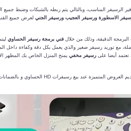
فير الرسيفر المناسب، وبالتالي يتم ربطه بالشبكات وضبط جميع ا
سيفر الاسطورة ورسيفر العجيب ورسيفر الجني
لعرض جميع القنو
البرمجة الدقيقة، وذلك من خلال
فني برمجة رسيفر الحساوي
ليت
لة، مع توريد رسيفر صغير والذي يعمل بكل دقة وكفاءة داخل ال
 تعتمد أيضا على
رسيفر مخفي
يمنح المنزل الخاص بك المظهر الأ
ذلك كله من خلال تقديم العروض المتميزة عند بيع رسيفر