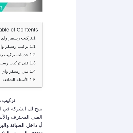
able of Contents
تركيب رسيفر واي فاي الحساوي / 94959465
تركيب رسيفر وا
خدمات تركيب رس
فني تركيب رسيف
فني رسيفر واي 
الأسئلة الشائعة
تركيب رسيفر واي
تتيح لك الشركة في ا
الفني المحترف والأس
أو
داخل الصيانة والب