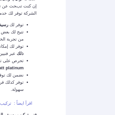
إن كنت تبحث عن تجر
الشركة توفر لك خدما
توفر لك
رسيف
تتيح لك بعض 
من تجربة الخ
توفر لك إمكان
ذلك
عبر فنيي
تحرص على ت
tt platinum.
نضمن لك توفي
توفر كذلك فر
سهولة.
اقرأ ايضاً :
تركيب رسيفر وا
فني تركيب رسيفر ا