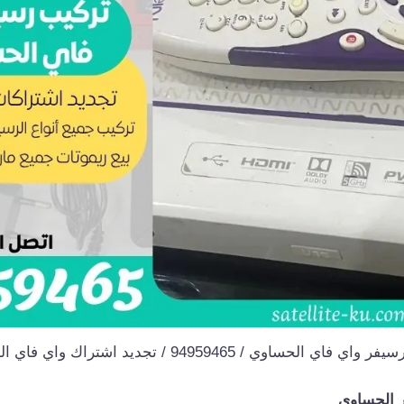
 فاي الحساوي / 94959465 / تجديد اشتراك واي فاي الحساوي
 الحساوي