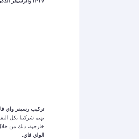
IPTV والرسيفر الذكي وذلك
تركيب رسيفر واي فا
تهتم شركتنا بكل الت
خارجية، ذلك من خلا
الواي فاي
.