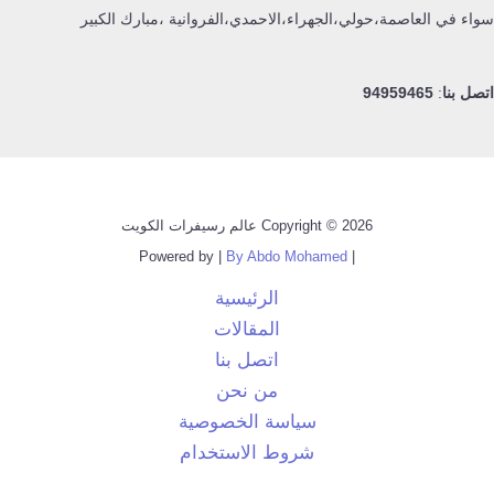
سواء في العاصمة،حولي،الجهراء،الاحمدي،الفروانية ،مبارك الكبير
اتصل بنا
:
94959465
Copyright © 2026 عالم رسيفرات الكويت
By Abdo Mohamed
| Powered by |
الرئيسية
المقالات
اتصل بنا
من نحن
سياسة الخصوصية
شروط الاستخدام