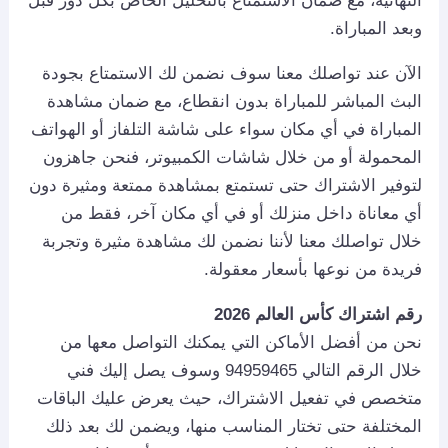
النهائية، مع ضمان الاستمتاع بالتحليل الخاص بكل دور قبل
وبعد المباراة.
الآن عند تواصلك معنا سوف نضمن لك الاستمتاع بجودة
البث المباشر للمباراة بدون انقطاع، مع ضمان مشاهدة
المباراة في أي مكان سواء على شاشة التلفاز أو الهواتف
المحمولة أو من خلال شاشات الكمبيوتر، فنحن جاهزون
لتوفير الاشتراك حتى تستمتع بمشاهدة ممتعة ومثيرة دون
أي معاناة داخل منزلك أو في أي مكان آخر، فقط من
خلال تواصلك معنا لأننا نضمن لك مشاهدة مثيرة وتجربة
فريدة من نوعها بأسعار معقولة.
رقم اشتراك كأس العالم 2026
نحن من أفضل الأماكن التي يمكنك التواصل معها من
خلال الرقم التالي 94959465 وسوف يصل إليك فني
متخصص في تفعيل الاشتراك، حيث يعرض عليك الباقات
المختلفة حتى تختار المناسب منها، ويضمن لك بعد ذلك