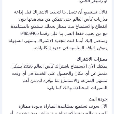
أو رسيفر الجني.
فالآن تستطيع أن تتصل بنا لتجديد الاشتراك قبل إذاعة
مباريات كأس العالم حتى تتمكن من مشاهدتها دون
انقطاع والاستمتاع ببث ممتاز يجعلك تستمتع بالمشاهدة
مع من تحب، فقط اتصل بنا على رقمنا 94959465
وسنصل إليك أينما كنت لتجديد الاشتراك بمنتهى السهولة
وتوفير الباقة المناسبة في حدود إمكانياتك.
مميزات الاشتراك
يمكنك الآن الاستمتاع باشتراك كأس العالم 2026 بشكل
متميز عن أي مكان والحصول على الخدمة في أي وقت
بمنتهى السرعة والاستمتاع بما نوفره لك من أهم
المميزات المختلفة، وذلك كما يلي:
جودة البث
الآن سوف تستمتع بمشاهدة المباراة بجودة ممتازة
للصوت والصورة والاستمتاع ببث مباشر دون تشويش أو