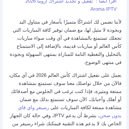
اقرأ ايضاً :
تفعيل و تجديد اشتراك اروما 2026
Aroma IPTV
لأننا نضمن لك اشتراكًا متميزًا بأسعار في متناول اليد
وبجودة لا مثيل لها، مع ضمان توفير كافة المباريات التي
تجعلك تستمتع بالمشاهدة في أي وقت سواء مباريات
كأس العالم أو مباريات قديمة، بالإضافة إلى الاستمتاع
بالتحليل والتغطية التامة للمباراة بمنتهى السهولة وبجودة
في منتهى الوضوح.
نعمل على تفعيل اشتراك كأس العالم 2026 في أي مكان،
فالآن من خلال تواصلك معنا سوف تستمتع بمشاهدة
ممتعة ومثيرة، فإذا كنت ترغب في الجلوس مع أصدقائك
أو أهلك وأحبابك، الآن سوف تستمتع بذلك مع ضمان
مشاهدة ممتعة لكافة المباريات على
رسيفر واي فاي
بدون صحن
، بشرط أن يدعم IPTV، وفي حالة كان الجهاز
الخاص بك لا يدعم هذه التقنية فيمكنك شراء رسيفر من